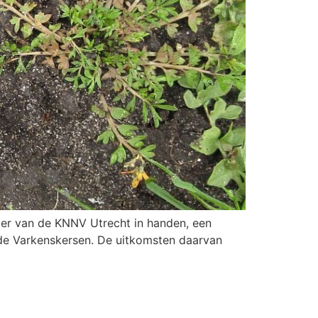
jer van de KNNV Utrecht in handen, een
de Varkenskersen. De uitkomsten daarvan