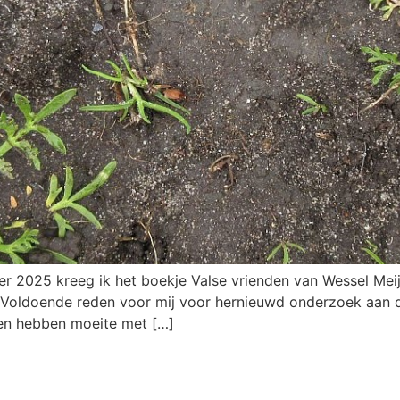
r 2025 kreeg ik het boekje Valse vrienden van Wessel Mei
. Voldoende reden voor mij voor hernieuwd onderzoek aan 
sten hebben moeite met […]