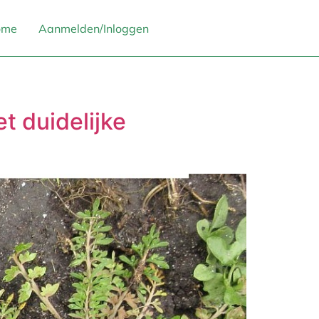
ome
Aanmelden/Inloggen
t duidelijke