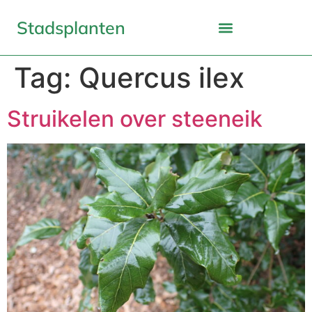
Stadsplanten
Tag:
Quercus ilex
Struikelen over steeneik