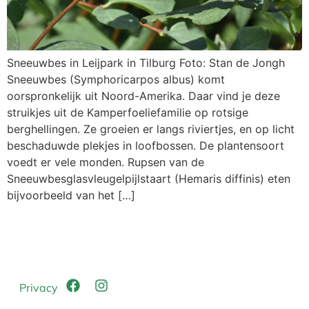
Sneeuwbes in Leijpark in Tilburg Foto: Stan de Jongh
Sneeuwbes (Symphoricarpos albus) komt
oorspronkelijk uit Noord-Amerika. Daar vind je deze
struikjes uit de Kamperfoeliefamilie op rotsige
berghellingen. Ze groeien er langs riviertjes, en op licht
beschaduwde plekjes in loofbossen. De plantensoort
voedt er vele monden. Rupsen van de
Sneeuwbesglasvleugelpijlstaart (Hemaris diffinis) eten
bijvoorbeeld van het […]
Privacy