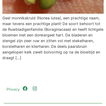
Geel monnikskruid (Nonea lutea), een prachtige naam,
maar tevens een prachtige plant! De soort behoort tot
de Ruwbladigenfamilie (Boraginaceae) en heeft lichtgele
bloemen met een donkergeel hart. De bladeren en
stengel zijn zeer ruw en zitten vol met stekelharen,
borstelharen en klierharen. De deels paarsbruin
aangelopen kelk zwelt bolvormig op na de bloeitijd en
draagt […]
Privacy