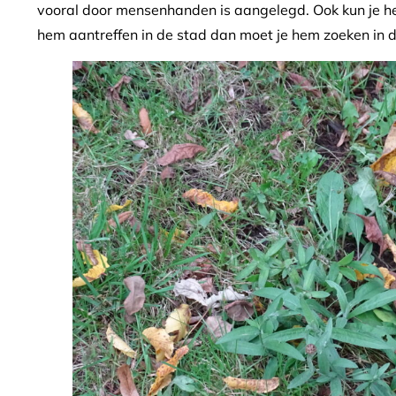
vooral door mensenhanden is aangelegd. Ook kun je he
hem aantreffen in de stad dan moet je hem zoeken in de s