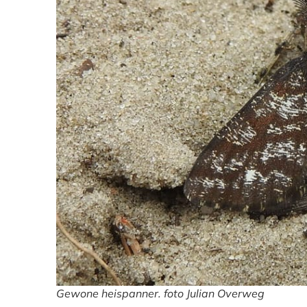
Gewone heispanner. foto Julian Overweg