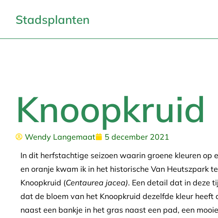
Stadsplanten
Knoopkruid
Wendy Langemaat
5 december 2021
In dit herfstachtige seizoen waarin groene kleuren op
en oranje kwam ik in het historische Van Heutszpark t
Knoopkruid (
Centaurea jacea)
. Een detail dat in deze 
dat de bloem van het Knoopkruid dezelfde kleur heeft al
naast een bankje in het gras naast een pad, een mooie p