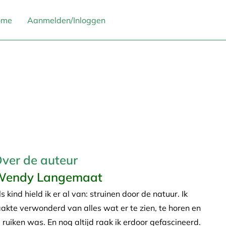
ome
Aanmelden/Inloggen
ver de auteur
Wendy Langemaat
s kind hield ik er al van: struinen door de natuur. Ik
aakte verwonderd van alles wat er te zien, te horen en
e ruiken was. En nog altijd raak ik erdoor gefascineerd.