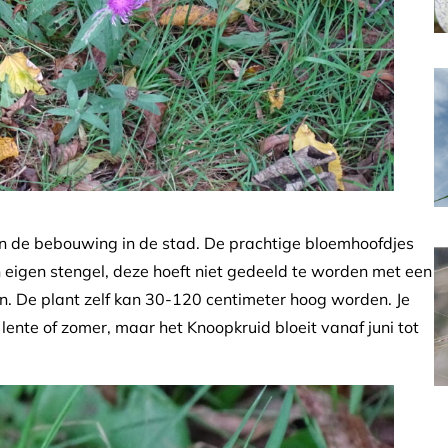
 van de bebouwing in de stad. De prachtige bloemhoofdjes
 eigen stengel, deze hoeft niet gedeeld te worden met een
an. De plant zelf kan 30-120 centimeter hoog worden. Je
ente of zomer, maar het Knoopkruid bloeit vanaf juni tot