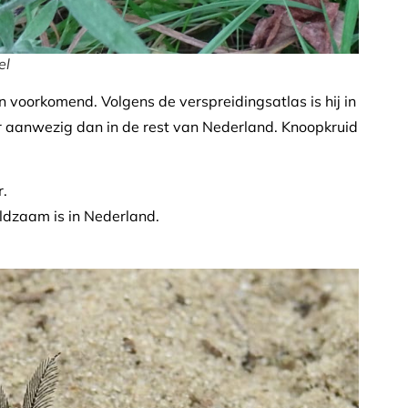
el
n voorkomend. Volgens de verspreidingsatlas is hij in
er aanwezig dan in de rest van Nederland. Knoopkruid
r.
ldzaam is in Nederland.