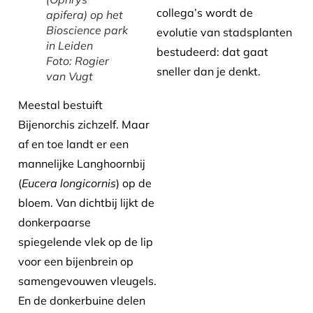
collega’s wordt de
apifera
) op het
Bioscience park
evolutie van stadsplanten
in Leiden
bestudeerd: dat gaat
Foto: Rogier
sneller dan je denkt.
van Vugt
Meestal bestuift
Bijenorchis zichzelf. Maar
af en toe landt er een
mannelijke Langhoornbij
(
Eucera longicornis
) op de
bloem. Van dichtbij lijkt de
donkerpaarse
spiegelende vlek op de lip
voor een bijenbrein op
samengevouwen vleugels.
En de donkerbuine delen