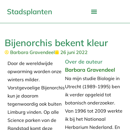
Stadsplanten
Bijenorchis bekent kleur
Barbara Gravendeel
26 juni 2022
Over de auteur
Door de wereldwijde
Barbara Gravendeel
opwarming worden onze
Na mijn studie Biologie in
winters milder.
Utrecht (1989-1995) ben
Vorstgevoelige Bijenorchis
ik verder opgeleid tot
kun je daarom
botanisch onderzoeker.
tegenwoordig ook buiten
Van 1996 tot 2009 werkte
Limburg vinden. Op alle
ik bij het Nationaal
Science parken van de
Herbarium Nederland. En
Randstad komt deze