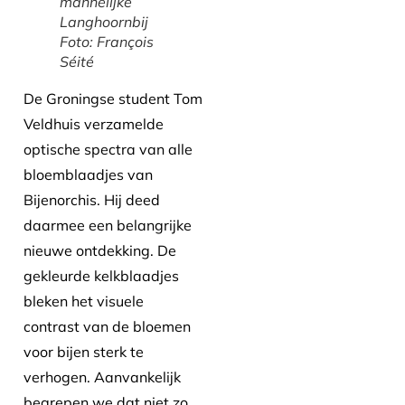
mannelijke
Langhoornbij
Foto: François
Séité
De Groningse student Tom
Veldhuis verzamelde
optische spectra van alle
bloemblaadjes van
Bijenorchis. Hij deed
daarmee een belangrijke
nieuwe ontdekking. De
gekleurde kelkblaadjes
bleken het visuele
contrast van de bloemen
voor bijen sterk te
verhogen. Aanvankelijk
begrepen we dat niet zo