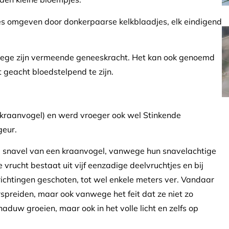
jes omgeven door donkerpaarse kelkblaadjes, elk eindigend
wege zijn vermeende geneeskracht. Het kan ook genoemd
t geacht bloedstelpend te zijn.
= kraanvogel) en werd vroeger ook wel Stinkende
eur.
 snavel van een kraanvogel, vanwege hun snavelachtige
 vrucht bestaat uit vijf eenzadige deelvruchtjes en bij
 richtingen geschoten, tot wel enkele meters ver. Vandaar
rspreiden, maar ook vanwege het feit dat ze niet zo
haduw groeien, maar ook in het volle licht en zelfs op