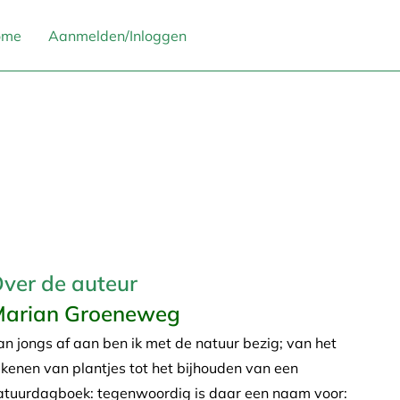
ome
Aanmelden/Inloggen
ver de auteur
arian Groeneweg
an jongs af aan ben ik met de natuur bezig; van het
ekenen van plantjes tot het bijhouden van een
atuurdagboek: tegenwoordig is daar een naam voor: