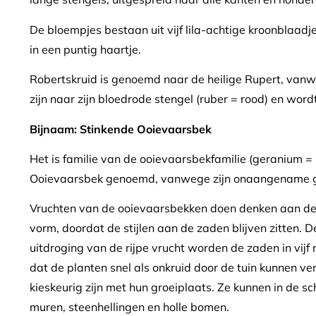
De bloempjes bestaan uit vijf lila-achtige kroonblaad
in een puntig haartje.
Robertskruid is genoemd naar de heilige Rupert, van
zijn naar zijn bloedrode stengel (ruber = rood) en word
Bijnaam: Stinkende Ooievaarsbek
Het is familie van de ooievaarsbekfamilie (geranium 
Ooievaarsbek genoemd, vanwege zijn onaangename g
Vruchten van de ooievaarsbekken doen denken aan de
vorm, doordat de stijlen aan de zaden blijven zitten. De
uitdroging van de rijpe vrucht worden de zaden in vijf
dat de planten snel als onkruid door de tuin kunnen ve
kieskeurig zijn met hun groeiplaats. Ze kunnen in de sc
muren, steenhellingen en holle bomen.