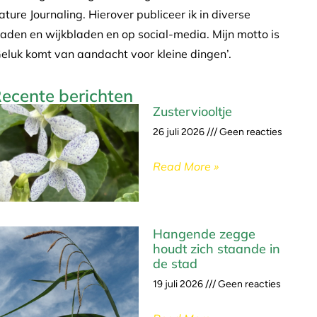
ature Journaling. Hierover publiceer ik in diverse
laden en wijkbladen en op social-media. Mijn motto is
Geluk komt van aandacht voor kleine dingen’.
ecente berichten
Zusterviooltje
26 juli 2026
Geen reacties
Read More »
Hangende zegge
houdt zich staande in
de stad
19 juli 2026
Geen reacties