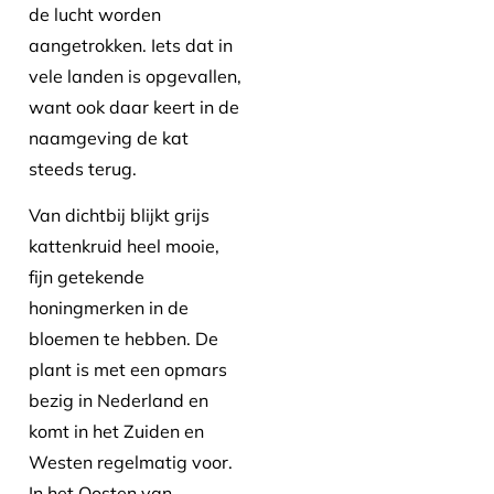
de lucht worden
aangetrokken. Iets dat in
vele landen is opgevallen,
want ook daar keert in de
naamgeving de kat
steeds terug.
Van dichtbij blijkt grijs
kattenkruid heel mooie,
fijn getekende
honingmerken in de
bloemen te hebben. De
plant is met een opmars
bezig in Nederland en
komt in het Zuiden en
Westen regelmatig voor.
In het Oosten van