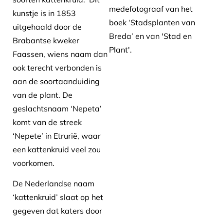
medefotograaf van het
kunstje is in 1853
boek ‘Stadsplanten van
uitgehaald door de
Breda’ en van 'Stad en
Brabantse kweker
Plant'.
Faassen, wiens naam dan
ook terecht verbonden is
aan de soortaanduiding
van de plant. De
geslachtsnaam ‘Nepeta’
komt van de streek
‘Nepete’ in Etrurië, waar
een kattenkruid veel zou
voorkomen.
De Nederlandse naam
‘kattenkruid’ slaat op het
gegeven dat katers door