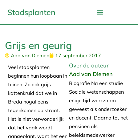
Stadsplanten
Grijs en geurig
Aad van Diemen
17 september 2017
Over de auteur
Veel stadsplanten
Aad van Diemen
beginnen hun loopbaan in
Biografie Na een studie
tuinen. Zo ook grijs
Sociale wetenschappen
kattenkruid dat we in
enige tijd werkzaam
Breda nogal eens
geweest als onderzoeker
tegenkomen op straat.
en docent. Daarna tot het
Het is niet verwonderlijk
pensioen als
dat het vaak wordt
beleidsmedewerker
aangeplant, want het een