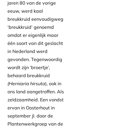
jaren 80 van de vorige
eeuw, werd kaal
breukkruid eenvoudigweg
‘breukkruid’ genoemd
omdat er eigenlijk maar
één soort van dit geslacht
in Nederland werd
gevonden. Tegenwoordig
wordt zijn ‘broertje’,
behaard breukkruid
(Herniaria
hirsuta
), ook in
ons land aangetroffen. Als
zeldzaamheid. Een vondst
ervan in Oosterhout in
september jl. door de
Plantenwerkgroep van de