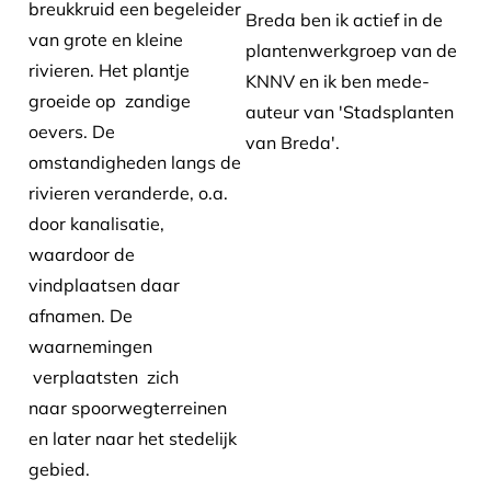
breukkruid een begeleider
Breda ben ik actief in de
van grote en kleine
plantenwerkgroep van de
rivieren. Het plantje
KNNV en ik ben mede-
groeide op zandige
auteur van 'Stadsplanten
oevers. De
van Breda'.
omstandigheden langs de
rivieren veranderde, o.a.
door kanalisatie,
waardoor de
vindplaatsen daar
afnamen. De
waarnemingen
verplaatsten zich
naar spoorwegterreinen
en later naar het stedelijk
gebied.