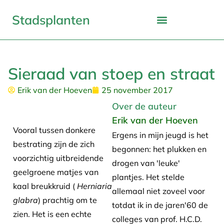
Stadsplanten
Sieraad van stoep en straat
Erik van der Hoeven
25 november 2017
Over de auteur
Erik van der Hoeven
Vooral tussen donkere
Ergens in mijn jeugd is het
bestrating zijn de zich
begonnen: het plukken en
voorzichtig uitbreidende
drogen van 'leuke'
geelgroene matjes van
plantjes. Het stelde
kaal breukkruid (
Herniaria
allemaal niet zoveel voor
glabra
) prachtig om te
totdat ik in de jaren'60 de
zien. Het is een echte
colleges van prof. H.C.D.