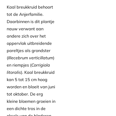
Kaal breukkruid behoort
tot de Anjerfamilie.
Daarbinnen is dit plantje
nauw verwant aan
andere zich over het
oppervlak uitbreidende
pareltjes als grondster
(
Illecebrum verticillatum
)
en riempjes (
Corrigiola
litoralis
). Kaal breukkruid
kan 5 tot 15 cm hoog
worden en bloeit van juni
tot oktober. De erg
kleine bloemen groeien in
een dichte tros in de
oksels van de bladeren.