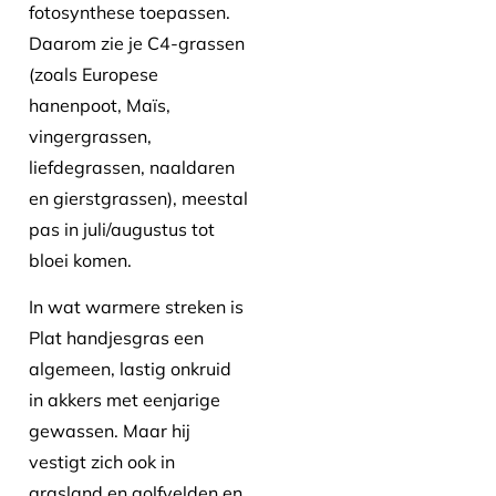
fotosynthese toepassen.
Daarom zie je C4-grassen
(zoals Europese
hanenpoot, Maïs,
vingergrassen,
liefdegrassen, naaldaren
en gierstgrassen), meestal
pas in juli/augustus tot
bloei komen.
In wat warmere streken is
Plat handjesgras een
algemeen, lastig onkruid
in akkers met eenjarige
gewassen. Maar hij
vestigt zich ook in
grasland en golfvelden en