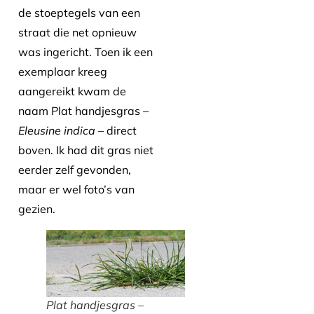
de stoeptegels van een
straat die net opnieuw
was ingericht. Toen ik een
exemplaar kreeg
aangereikt kwam de
naam Plat handjesgras
–
Eleusine indica –
direct
boven. Ik had dit gras niet
eerder zelf gevonden,
maar er wel foto’s van
gezien.
Plat handjesgras –