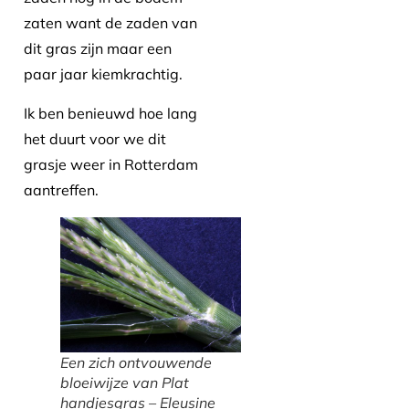
zaten want de zaden van
dit gras zijn maar een
paar jaar kiemkrachtig.
Ik ben benieuwd hoe lang
het duurt voor we dit
grasje weer in Rotterdam
aantreffen.
Een zich ontvouwende
bloeiwijze van Plat
handjesgras – Eleusine