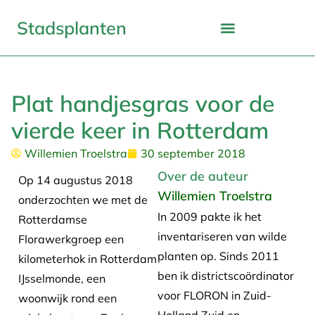
Stadsplanten
Plat handjesgras voor de
vierde keer in Rotterdam
Willemien Troelstra
30 september 2018
Over de auteur
Op 14 augustus 2018
Willemien Troelstra
onderzochten we met de
In 2009 pakte ik het
Rotterdamse
inventariseren van wilde
Florawerkgroep een
planten op. Sinds 2011
kilometerhok in Rotterdam
ben ik districtscoördinator
IJsselmonde, een
voor FLORON in Zuid-
woonwijk rond een