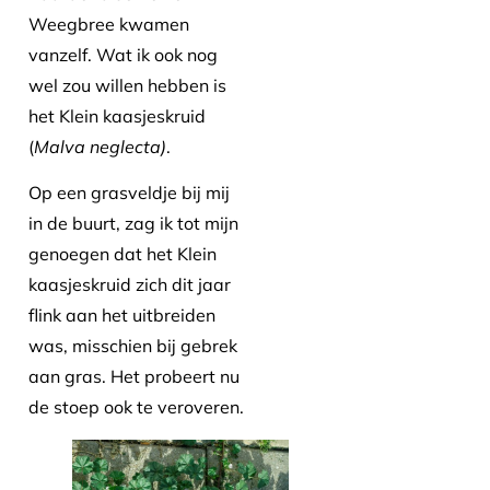
Weegbree kwamen
vanzelf. Wat ik ook nog
wel zou willen hebben is
het Klein kaasjeskruid
(
Malva neglecta)
.
Op een grasveldje bij mij
in de buurt, zag ik tot mijn
genoegen dat het Klein
kaasjeskruid zich dit jaar
flink aan het uitbreiden
was, misschien bij gebrek
aan gras. Het probeert nu
de stoep ook te veroveren.