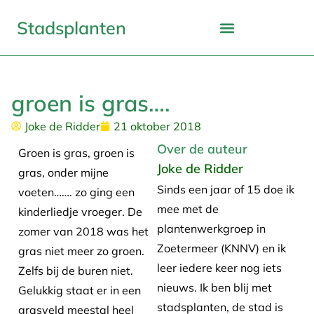
Stadsplanten
groen is gras….
Joke de Ridder
21 oktober 2018
Over de auteur
Groen is gras, groen is
Joke de Ridder
gras, onder mijne
Sinds een jaar of 15 doe ik
voeten……. zo ging een
mee met de
kinderliedje vroeger. De
plantenwerkgroep in
zomer van 2018 was het
Zoetermeer (KNNV) en ik
gras niet meer zo groen.
leer iedere keer nog iets
Zelfs bij de buren niet.
nieuws. Ik ben blij met
Gelukkig staat er in een
stadsplanten, de stad is
grasveld meestal heel