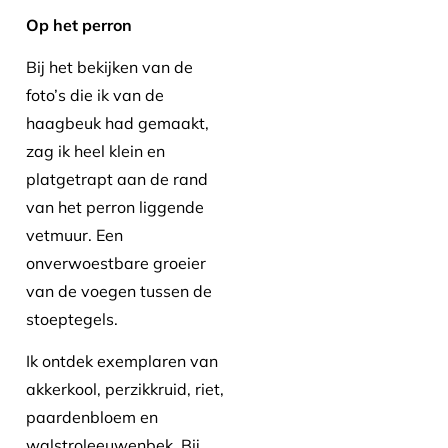
Op het perron
Bij het bekijken van de
foto’s die ik van de
haagbeuk had gemaakt,
zag ik heel klein en
platgetrapt aan de rand
van het perron liggende
vetmuur. Een
onverwoestbare groeier
van de voegen tussen de
stoeptegels.
Ik ontdek exemplaren van
akkerkool, perzikkruid, riet,
paardenbloem en
walstroleeuwenbek. Bij