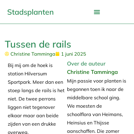
Stadsplanten
Tussen de rails
Christine Tamminga
1 juni 2025
Over de auteur
Bij mij om de hoek is
Christine Tamminga
station Hilversum
Mijn passie voor planten is
Sportpark. Meer dan een
begonnen toen ik naar de
stoep langs de rails is het
middelbare school ging.
niet. De twee perrons
We moesten de
liggen niet tegenover
schoolflora van Heimans,
elkaar maar aan beide
Heinsius en Thijsse
zijden van een drukke
aanschaffen. Die zomer
overweg.