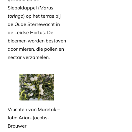
Sieboldappel (
Marus
toringo
) op het terras bij
de Oude Sterrewacht in
de Leidse Hortus. De
bloemen worden bestoven
door mieren, die pollen en
nectar verzamelen.
Vruchten van Maretak –
foto: Arian-Jacobs-
Brouwer