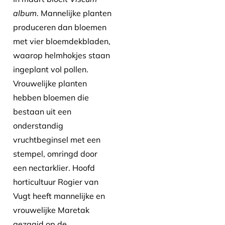
album
. Mannelijke planten
produceren dan bloemen
met vier bloemdekbladen,
waarop helmhokjes staan
ingeplant vol pollen.
Vrouwelijke planten
hebben bloemen die
bestaan uit een
onderstandig
vruchtbeginsel met een
stempel, omringd door
een nectarklier. Hoofd
horticultuur Rogier van
Vugt heeft mannelijke en
vrouwelijke Maretak
gezaaid op de