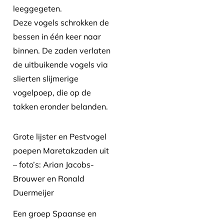
leeggegeten.
Deze vogels schrokken de
bessen in één keer naar
binnen. De zaden verlaten
de uitbuikende vogels via
slierten slijmerige
vogelpoep, die op de
takken eronder belanden.
Grote lijster en Pestvogel
poepen Maretakzaden uit
– foto’s: Arian Jacobs-
Brouwer en Ronald
Duermeijer
Een groep Spaanse en