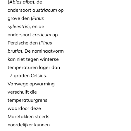
(
Abies alba
), de
ondersoort
austriacum
op
grove den (
Pinus
sylvestris
), en de
ondersoort
creticum
op
Perzische den (
Pinus
brutia
). De nominaatvorm
kan niet tegen winterse
temperaturen lager dan
-7 graden Celsius.
Vanwege opwarming
verschuift die
temperatuurgrens,
waardoor deze
Maretakken steeds
noordelijker kunnen