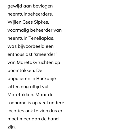
gewijd aan bevlogen
heemtuinbeheerders.
Wijlen Cees Sipkes,
voormalig beheerder van
heemtuin Tenellaplas,
was bijvoorbeeld een
enthousiast ‘smeerder’
van Maretakvruchten op
boomtakken. De
populieren in Rockanje
zitten nog altijd vol
Maretakken. Maar de
toename is op veel andere
locaties ook te zien dus er
moet meer aan de hand
zijn.