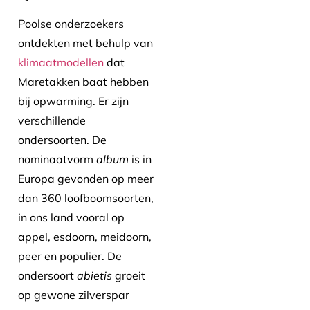
Poolse onderzoekers
ontdekten met behulp van
klimaatmodellen
dat
Maretakken baat hebben
bij opwarming. Er zijn
verschillende
ondersoorten. De
nominaatvorm
album
is in
Europa gevonden op meer
dan 360 loofboomsoorten,
in ons land vooral op
appel, esdoorn, meidoorn,
peer en populier. De
ondersoort
abietis
groeit
op gewone zilverspar