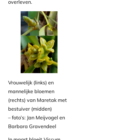
overleven.
Vrouwelijk (links) en
mannelijke bloemen
(rechts) van Maretak met
bestuiver (midden)
– foto’s: Jan Meijvogel en
Barbara Gravendeel
In maart bloeit
Viscum