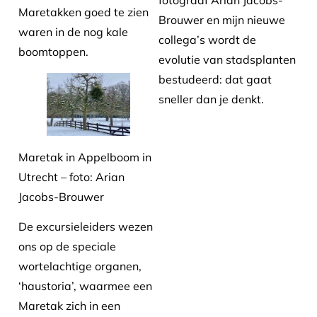
fotograaf Arian Jacobs-
Maretakken goed te zien
Brouwer en mijn nieuwe
waren in de nog kale
collega’s wordt de
boomtoppen.
evolutie van stadsplanten
bestudeerd: dat gaat
sneller dan je denkt.
Maretak in Appelboom in
Utrecht – foto: Arian
Jacobs-Brouwer
De excursieleiders wezen
ons op de speciale
wortelachtige organen,
‘haustoria’, waarmee een
Maretak zich in een