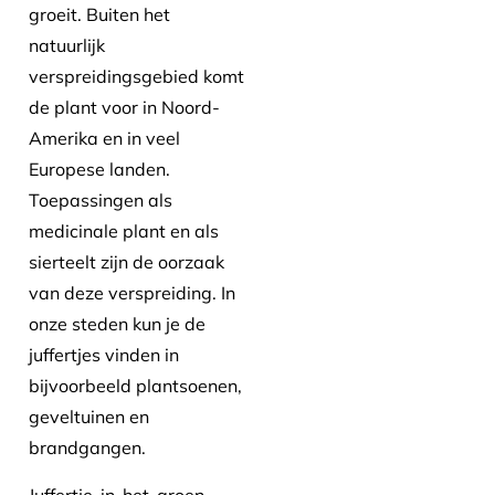
groeit. Buiten het
natuurlijk
verspreidingsgebied komt
de plant voor in Noord-
Amerika en in veel
Europese landen.
Toepassingen als
medicinale plant en als
sierteelt zijn de oorzaak
van deze verspreiding. In
onze steden kun je de
juffertjes vinden in
bijvoorbeeld plantsoenen,
geveltuinen en
brandgangen.
Juffertje-in-het-groen