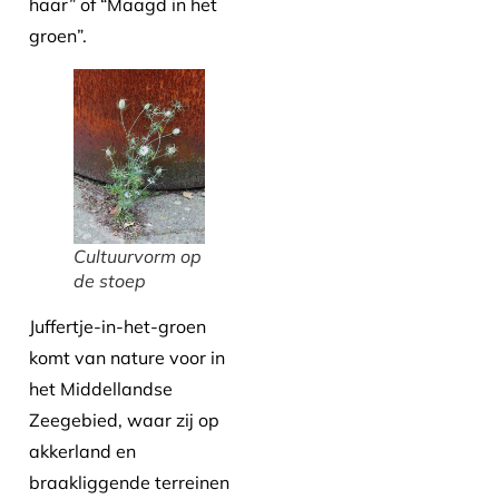
haar” of “Maagd in het
groen”.
Cultuurvorm op
de stoep
Juffertje-in-het-groen
komt van nature voor in
het Middellandse
Zeegebied, waar zij op
akkerland en
braakliggende terreinen