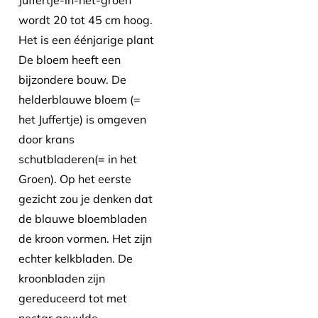
wordt 20 tot 45 cm hoog.
Het is een éénjarige plant
De bloem heeft een
bijzondere bouw. De
helderblauwe bloem (=
het Juffertje) is omgeven
door krans
schutbladeren(= in het
Groen). Op het eerste
gezicht zou je denken dat
de blauwe bloembladen
de kroon vormen. Het zijn
echter kelkbladen. De
kroonbladen zijn
gereduceerd tot met
nectar gevulde