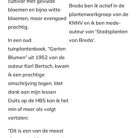
cultivar met gevulde
Breda ben ik actief in de
bloemen en bijna witte
plantenwerkgroep van de
bloemen, maar evengoed
KNNV en ik ben mede-
prachtig.
auteur van 'Stadsplanten
In een oud
van Breda'.
tuinplantenboek, “Garten
Blumen” uit 1952 van de
auteur Karl Bertsch, kwam
ik een prachtige
omschrijving tegen. Met
dank aan mijn lessen
Duits op de HBS kon ik het
min of meer als volgt
vertalen:
“Dit is een van de meest