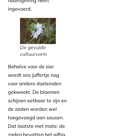
naamgeving heeft
ingevoerd.
De gevulde
cultuurvorm
Behalve voor de sier
wordt ons Juffertje nog
voor andere doeleinden
gekweekt. De bloemen
schijnen eetbaar te zijn en
de zaden worden wel
toegevoegd aan sausen.
Dat laatste met mate: de
zaden bevatten het giftig