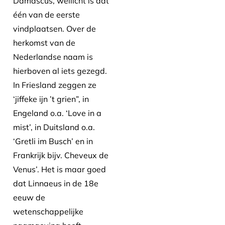
Damascus, wellicht is dat
één van de eerste
vindplaatsen. Over de
herkomst van de
Nederlandse naam is
hierboven al iets gezegd.
In Friesland zeggen ze
‘jiffeke ijn ’t grien”, in
Engeland o.a. ‘Love in a
mist’, in Duitsland o.a.
‘Gretli im Busch’ en in
Frankrijk bijv. Cheveux de
Venus’. Het is maar goed
dat Linnaeus in de 18e
eeuw de
wetenschappelijke