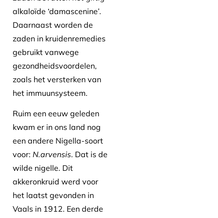
alkaloïde ‘damascenine’.
Daarnaast worden de
zaden in kruidenremedies
gebruikt vanwege
gezondheidsvoordelen,
zoals het versterken van
het immuunsysteem.
Ruim een eeuw geleden
kwam er in ons land nog
een andere Nigella-soort
voor:
N.arvensis
. Dat is de
wilde nigelle. Dit
akkeronkruid werd voor
het laatst gevonden in
Vaals in 1912. Een derde