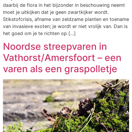
daarbij de flora in het bijzonder in beschouwing neemt
moet je uitkijken dat je geen zwartkijker wordt.
Stikstofcrisis, afname van zeldzame planten en toename
van invasieve exoten; je wordt er niet vrolijk van. Dan is
het goed om je te richten op […]
Noordse streepvaren in
Vathorst/Amersfoort – een
varen als een graspolletje