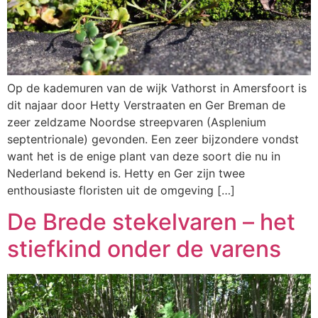
Op de kademuren van de wijk Vathorst in Amersfoort is
dit najaar door Hetty Verstraaten en Ger Breman de
zeer zeldzame Noordse streepvaren (Asplenium
septentrionale) gevonden. Een zeer bijzondere vondst
want het is de enige plant van deze soort die nu in
Nederland bekend is. Hetty en Ger zijn twee
enthousiaste floristen uit de omgeving […]
De Brede stekelvaren – het
stiefkind onder de varens