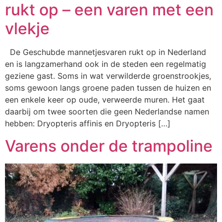
rukt op – een varen met een
vlekje
De Geschubde mannetjesvaren rukt op in Nederland
en is langzamerhand ook in de steden een regelmatig
geziene gast. Soms in wat verwilderde groenstrookjes,
soms gewoon langs groene paden tussen de huizen en
een enkele keer op oude, verweerde muren. Het gaat
daarbij om twee soorten die geen Nederlandse namen
hebben: Dryopteris affinis en Dryopteris […]
Varens onder de trampoline