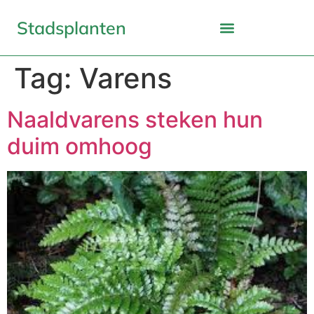
Stadsplanten
Tag:
Varens
Naaldvarens steken hun
duim omhoog