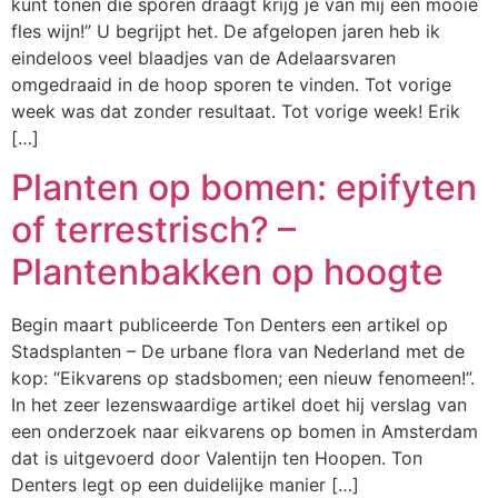
kunt tonen die sporen draagt krijg je van mij een mooie
fles wijn!” U begrijpt het. De afgelopen jaren heb ik
eindeloos veel blaadjes van de Adelaarsvaren
omgedraaid in de hoop sporen te vinden. Tot vorige
week was dat zonder resultaat. Tot vorige week! Erik
[…]
Planten op bomen: epifyten
of terrestrisch? –
Plantenbakken op hoogte
Begin maart publiceerde Ton Denters een artikel op
Stadsplanten – De urbane flora van Nederland met de
kop: “Eikvarens op stadsbomen; een nieuw fenomeen!”.
In het zeer lezenswaardige artikel doet hij verslag van
een onderzoek naar eikvarens op bomen in Amsterdam
dat is uitgevoerd door Valentijn ten Hoopen. Ton
Denters legt op een duidelijke manier […]