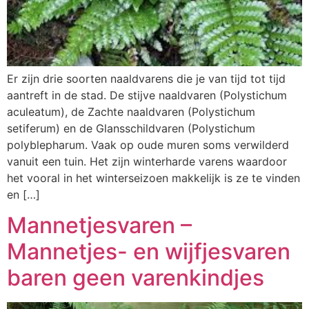
Er zijn drie soorten naaldvarens die je van tijd tot tijd
aantreft in de stad. De stijve naaldvaren (Polystichum
aculeatum), de Zachte naaldvaren (Polystichum
setiferum) en de Glansschildvaren (Polystichum
polyblepharum. Vaak op oude muren soms verwilderd
vanuit een tuin. Het zijn winterharde varens waardoor
het vooral in het winterseizoen makkelijk is ze te vinden
en […]
Mannetjesvaren –
Mannetjes- en wijfjesvaren
baren geen varenkindjes