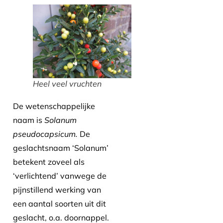
Heel veel vruchten
De wetenschappelijke
naam is
Solanum
pseudocapsicum.
De
geslachtsnaam ‘Solanum’
betekent zoveel als
‘verlichtend’ vanwege de
pijnstillend werking van
een aantal soorten uit dit
geslacht, o.a. doornappel.