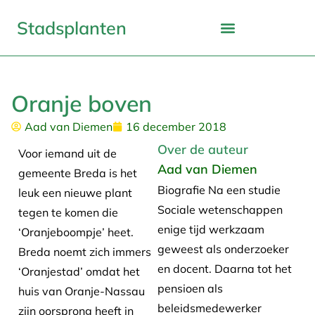
Stadsplanten
Oranje boven
Aad van Diemen
16 december 2018
Over de auteur
Voor iemand uit de
Aad van Diemen
gemeente Breda is het
Biografie Na een studie
leuk een nieuwe plant
Sociale wetenschappen
tegen te komen die
enige tijd werkzaam
‘Oranjeboompje’ heet.
geweest als onderzoeker
Breda noemt zich immers
en docent. Daarna tot het
‘Oranjestad’ omdat het
pensioen als
huis van Oranje-Nassau
beleidsmedewerker
zijn oorsprong heeft in