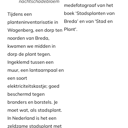
nachtschadebloem
medefotograaf van het
boek ‘Stadsplanten van
Tijdens een
Breda’ en van 'Stad en
planteninventarisatie in
Plant'.
Wagenberg, een dorp ten
noorden van Breda,
kwamen we midden in
dorp de plant tegen.
Ingeklemd tussen een
muur, een lantaarnpaal en
een soort
elektriciteitskastje; goed
beschermd tegen
branders en borstels. Je
moet wat, als stadsplant.
In Nederland is het een
zeldzame stadsplant met