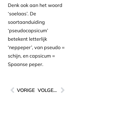
Denk ook aan het woord
‘soelaas’. De
soortaanduiding
‘pseudocapsicum’
betekent letterlijk
‘neppeper’, van pseudo =
schijn, en capsicum =
Spaanse peper.
VORIGE
VOLGENDE