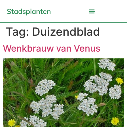
Stadsplanten
Tag:
Duizendblad
Wenkbrauw van Venus