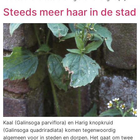
Steeds meer haar in de stad
Kaal (Galinsoga parviflora) en Harig knopkruid
(Galinsoga quadriradiata) komen tegenwoordig
algemeen voor in steden en dorpen. Het gaat om twee