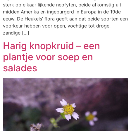
sterk op elkaar lijkende neofyten, beide afkomstig uit
midden Amerika en ingeburgerd in Europa in de 19de
eeuw. De Heukels’ flora geeft aan dat beide soorten een
voorkeur hebben voor open, vochtige tot droge,
zandige […]
Harig knopkruid – een
plantje voor soep en
salades