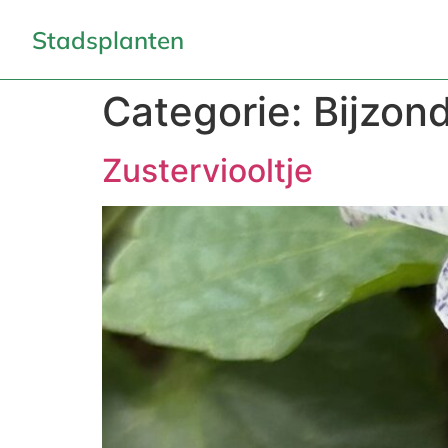
Stadsplanten
Categorie:
Bijzon
Zusterviooltje