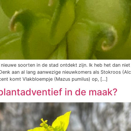
ieuwe soorten in de stad ontdekt zijn. Ik heb het dan nie
 Denk aan al lang aanwezige nieuwkomers als Stokroos (A
ecent komt Vlakbloempje (Mazus pumilus) op, […]
plantadventief in de maak?