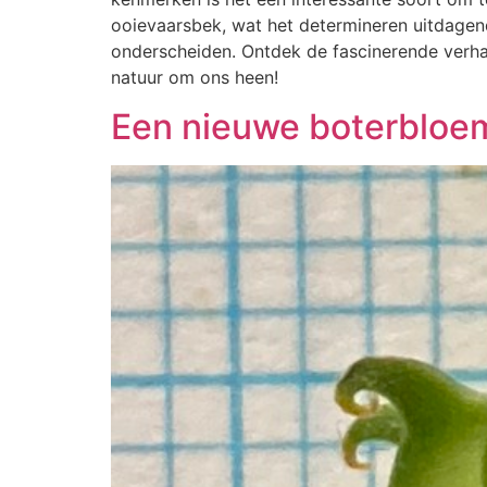
ooievaarsbek, wat het determineren uitdagend
onderscheiden. Ontdek de fascinerende verha
natuur om ons heen!
Een nieuwe boterbloem