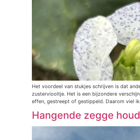
Het voordeel van stukjes schrijven is dat a
zusterviooltje. Het is een bijzondere verschij
effen, gestreept of gestippeld. Daarom viel ik
Hangende zegge houdt 