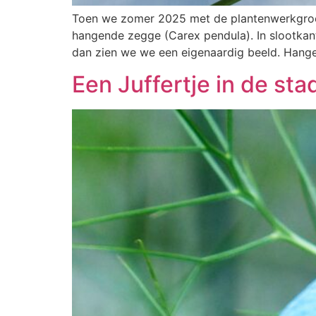
Toen we zomer 2025 met de plantenwerkgroep 
hangende zegge (Carex pendula). In slootkant
dan zien we we een eigenaardig beeld. Han
Een Juffertje in de sta