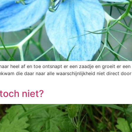
, maar heel af en toe ontsnapt er een zaadje en groeit er e
kwam die daar naar alle waarschijnlijkheid niet direct doo
toch niet?