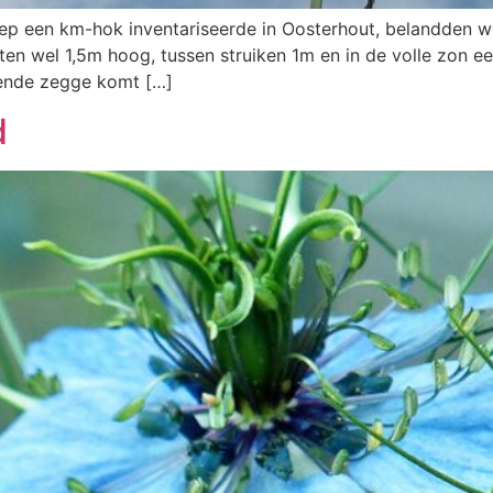
een km-hok inventariseerde in Oosterhout, belandden we 
en wel 1,5m hoog, tussen struiken 1m en in de volle zon ee
gende zegge komt […]
d