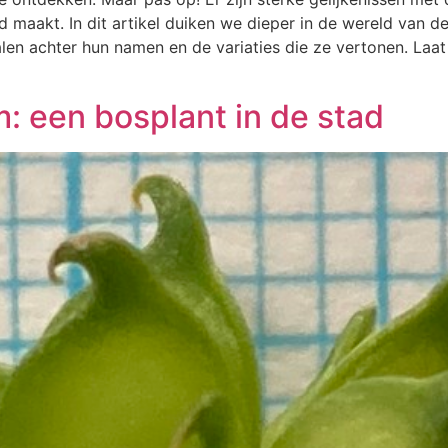
 maakt. In dit artikel duiken we dieper in de wereld van d
len achter hun namen en de variaties die ze vertonen. Laa
: een bosplant in de stad