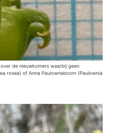
t over de nieuwkomers waarbij geen
lcea rosea) of Anna Paulownaboom (Paulownia