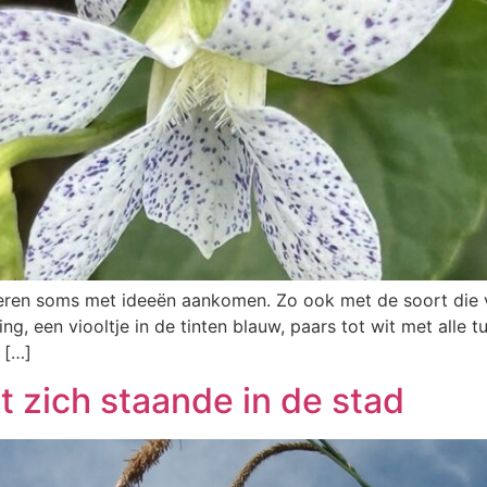
nderen soms met ideeën aankomen. Zo ook met de soort die 
ning, een viooltje in de tinten blauw, paars tot wit met alle
 […]
zich staande in de stad