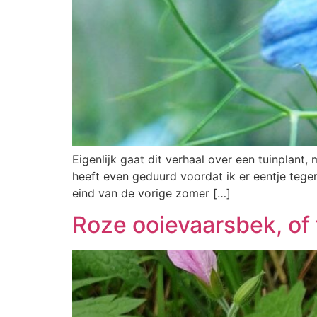
Eigenlijk gaat dit verhaal over een tuinplant
heeft even geduurd voordat ik er eentje tegen
eind van de vorige zomer […]
Roze ooievaarsbek, of 