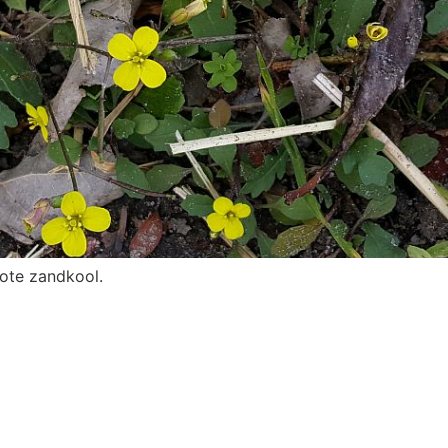
rote zandkool.