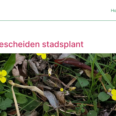
H
bescheiden stadsplant