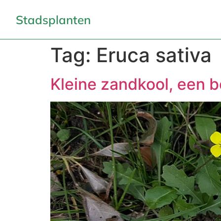
Stadsplanten
Tag:
Eruca sativa
Kleine zandkool, een 