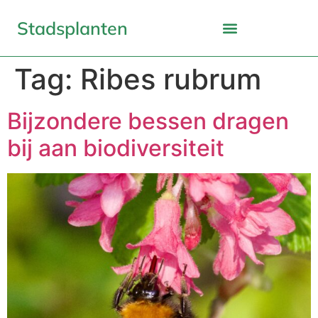
Stadsplanten
Tag:
Ribes rubrum
Bijzondere bessen dragen
bij aan biodiversiteit