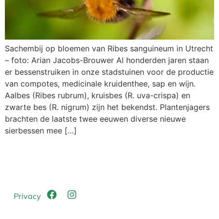
Sachembij op bloemen van Ribes sanguineum in Utrecht
– foto: Arian Jacobs-Brouwer Al honderden jaren staan
er bessenstruiken in onze stadstuinen voor de productie
van compotes, medicinale kruidenthee, sap en wijn.
Aalbes (Ribes rubrum), kruisbes (R. uva-crispa) en
zwarte bes (R. nigrum) zijn het bekendst. Plantenjagers
brachten de laatste twee eeuwen diverse nieuwe
sierbessen mee […]
Privacy