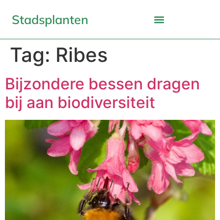
Stadsplanten
Tag:
Ribes
Bijzondere bessen dragen
bij aan biodiversiteit