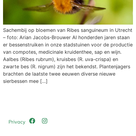
Sachembij op bloemen van Ribes sanguineum in Utrecht
– foto: Arian Jacobs-Brouwer Al honderden jaren staan
er bessenstruiken in onze stadstuinen voor de productie
van compotes, medicinale kruidenthee, sap en wijn.
Aalbes (Ribes rubrum), kruisbes (R. uva-crispa) en
zwarte bes (R. nigrum) zijn het bekendst. Plantenjagers
brachten de laatste twee eeuwen diverse nieuwe
sierbessen mee […]
Privacy