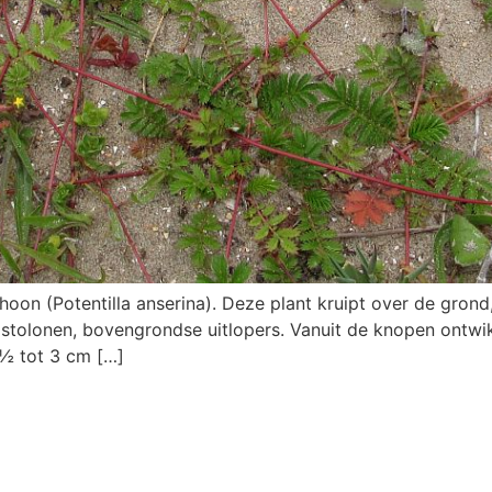
schoon (Potentilla anserina). Deze plant kruipt over de gron
stolonen, bovengrondse uitlopers. Vanuit de knopen ontwik
1½ tot 3 cm […]