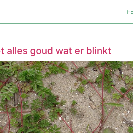
H
et alles goud wat er blinkt