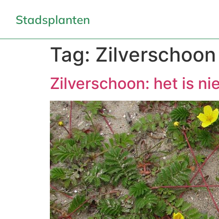
Stadsplanten
Tag:
Zilverschoon
Zilverschoon: het is ni