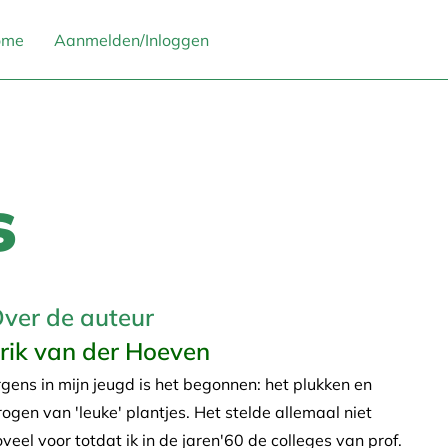
ome
Aanmelden/Inloggen
s
ver de auteur
rik van der Hoeven
rgens in mijn jeugd is het begonnen: het plukken en
rogen van 'leuke' plantjes. Het stelde allemaal niet
oveel voor totdat ik in de jaren'60 de colleges van prof.