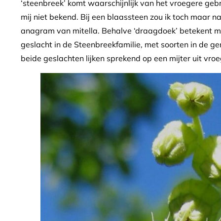
‘steenbreek’ komt waarschijnlijk van het vroegere gebr
mij niet bekend. Bij een blaassteen zou ik toch maar n
anagram van mitella. Behalve ‘draagdoek’ betekent mit
geslacht in de Steenbreekfamilie, met soorten in de g
beide geslachten lijken sprekend op een mijter uit vroe