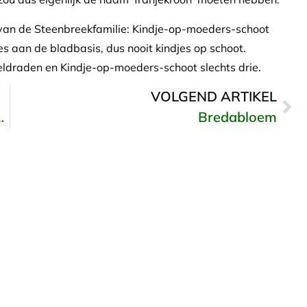
 van de Steenbreekfamilie: Kindje-op-moeders-schoot
jes aan de bladbasis, dus nooit kindjes op schoot.
ldraden en Kindje-op-moeders-schoot slechts drie.
VOLGEND ARTIKEL
, een jonge tuinvlieder
Bredabloem