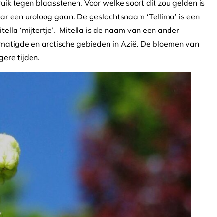
uik tegen blaasstenen. Voor welke soort dit zou gelden is
aar een uroloog gaan. De geslachtsnaam ‘Tellima’ is een
ella ‘mijtertje’. Mitella is de naam van een ander
ematigde en arctische gebieden in Azië. De bloemen van
gere tijden.