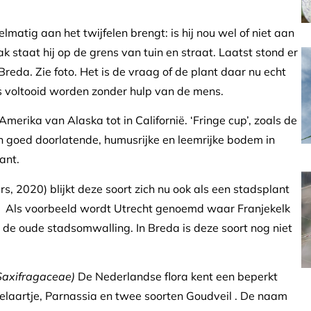
elmatig aan het twijfelen brengt: is hij nou wel of niet aan
k staat hij op de grens van tuin en straat. Laatst stond er
 Breda. Zie foto. Het is de vraag of de plant daar nu echt
us voltooid worden zonder hulp van de mens.
Amerika van Alaska tot in Californië. ‘Fringe cup’, zoals de
 goed doorlatende, humusrijke en leemrijke bodem in
ant.
, 2020) blijkt deze soort zich nu ook als een stadsplant
n. Als voorbeeld wordt Utrecht genoemd waar Franjekelk
 de oude stadsomwalling. In Breda is deze soort nog niet
Saxifragaceae)
De Nederlandse flora kent een beperkt
delaartje, Parnassia en twee soorten Goudveil . De naam