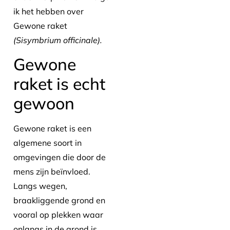
ik het hebben over
Gewone raket
(Sisymbrium officinale).
Gewone
raket is echt
gewoon
Gewone raket is een
algemene soort in
omgevingen die door de
mens zijn beïnvloed.
Langs wegen,
braakliggende grond en
vooral op plekken waar
onlangs in de grond is