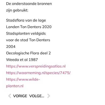
De onderstaande bronnen
zijn gebruikt:
Stadsflora van de lage
Landen Ton Denters 2020
Stadsplanten veldgids
voor de stad Ton Denters
2004
Oecologische Flora deel 2
Weeda et al 1987
https://www.verspreidingsatlas.nl
https://waarneming.nl/species/7475/
https://www.wilde-
planten.nl
VORIGE
VOLGENDE