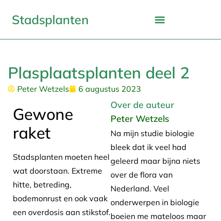
Stadsplanten
Plasplaatsplanten deel 2
Peter Wetzels
6 augustus 2023
Over de auteur
Gewone
Peter Wetzels
raket
Na mijn studie biologie
bleek dat ik veel had
Stadsplanten moeten heel
geleerd maar bijna niets
wat doorstaan. Extreme
over de flora van
hitte, betreding,
Nederland. Veel
bodemonrust en ook vaak
onderwerpen in biologie
een overdosis aan stikstof.
boeien me mateloos maar