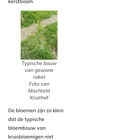
kerstboom.
Typische bouw
van gewone
raket
Foto van
Machteld
Kruithof
De bloemen zijn zo klein
dat de typische
bloembouw van
kruisbloemigen niet