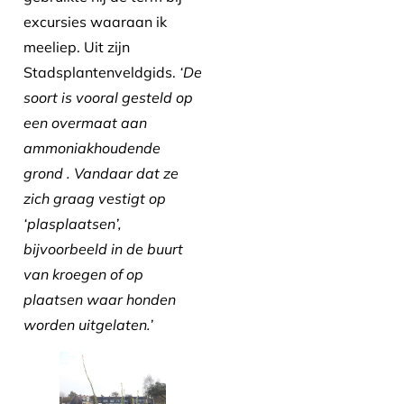
excursies waaraan ik
meeliep. Uit zijn
Stadsplantenveldgids.
‘De
soort is vooral gesteld op
een overmaat aan
ammoniakhoudende
grond . Vandaar dat ze
zich graag vestigt op
‘plasplaatsen’,
bijvoorbeeld in de buurt
van kroegen of op
plaatsen waar honden
worden uitgelaten.’