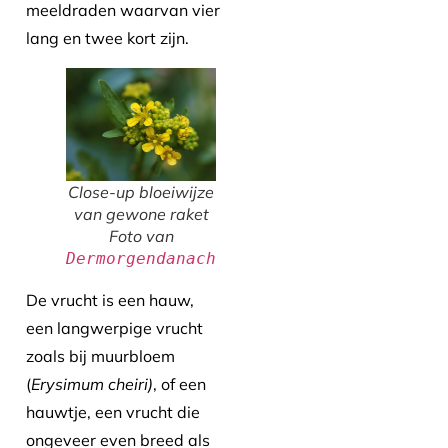
meeldraden waarvan vier
lang en twee kort zijn.
Close-up bloeiwijze
van gewone raket
Foto van
Dermorgendanach
De vrucht is een hauw,
een langwerpige vrucht
zoals bij muurbloem
(
Erysimum cheiri)
, of een
hauwtje, een vrucht die
ongeveer even breed als