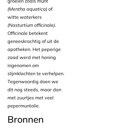
groeien zoals munt
(Mentha aquatica)
of
witte waterkers
(Nasturtium officinale).
Officinale betekent
geneeskrachtig of uit de
apotheken. Het peperige
zaad werd met honing
ingenomen om
slijmklachten te verhelpen.
Tegenwoordig doen we
dit nog steeds, maar dan
met zuurtjes met veel
pepermuntolie.
Bronnen