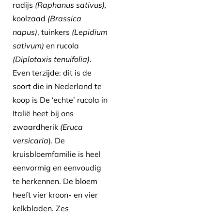
radijs
(Raphanus sativus),
koolzaad
(Brassica
napus)
, tuinkers
(Lepidium
sativum)
en rucola
(Diplotaxis tenuifolia)
.
Even terzijde: dit is de
soort die in Nederland te
koop is De ‘echte’ rucola in
Italië heet bij ons
zwaardherik
(Eruca
versicaria
). De
kruisbloemfamilie is heel
eenvormig en eenvoudig
te herkennen. De bloem
heeft vier kroon- en vier
kelkbladen. Zes