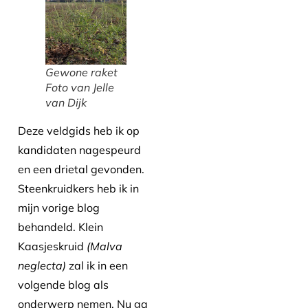
Gewone raket
Foto van Jelle
van Dijk
Deze veldgids heb ik op
kandidaten nagespeurd
en een drietal gevonden.
Steenkruidkers heb ik in
mijn vorige blog
behandeld. Klein
Kaasjeskruid
(Malva
neglecta)
zal ik in een
volgende blog als
onderwerp nemen. Nu ga