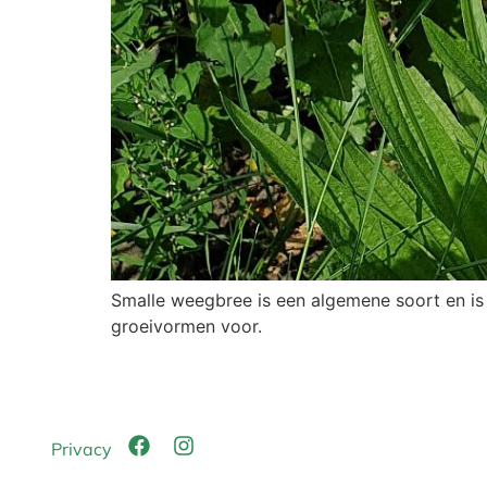
Smalle weegbree is een algemene soort en is 
groeivormen voor.
Privacy