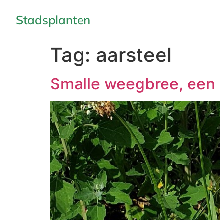
Stadsplanten
Tag:
aarsteel
Smalle weegbree, een 