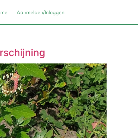
ome
Aanmelden/Inloggen
rschijning