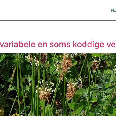
H
variabele en soms koddige ve