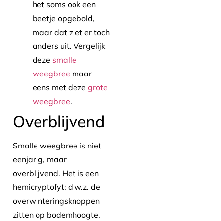
het soms ook een
beetje opgebold,
maar dat ziet er toch
anders uit. Vergelijk
deze
smalle
weegbree
maar
eens met deze
grote
weegbree
.
Overblijvend
Smalle weegbree is niet
eenjarig, maar
overblijvend. Het is een
hemicryptofyt: d.w.z. de
overwinteringsknoppen
zitten op bodemhoogte.