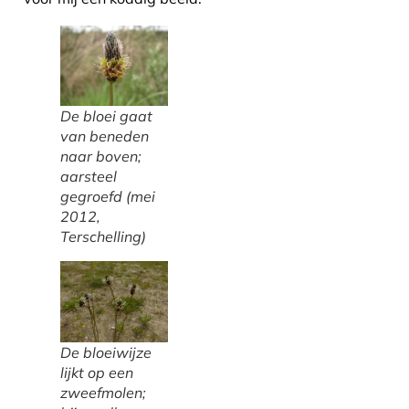
De bloei gaat
van beneden
naar boven;
aarsteel
gegroefd (mei
2012,
Terschelling)
De bloeiwijze
lijkt op een
zweefmolen;