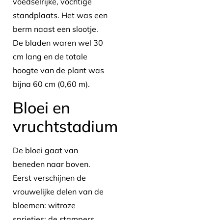
voedselrijke, vochtige
standplaats. Het was een
berm naast een slootje.
De bladen waren wel 30
cm lang en de totale
hoogte van de plant was
bijna 60 cm (0,60 m).
Bloei en
vruchtstadium
De bloei gaat van
beneden naar boven.
Eerst verschijnen de
vrouwelijke delen van de
bloemen: witroze
sprietjes: de stampers