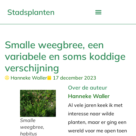
Stadsplanten
Smalle weegbree, een
variabele en soms koddige
verschijning
Hanneke Waller
17 december 2023
Over de auteur
Hanneke Waller
Al vele jaren keek ik met
interesse naar wilde
Smalle
planten, maar er ging een
weegbree,
wereld voor me open toen
habitus