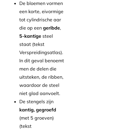
De bloemen vormen
een korte, eivormige
tot cylindrische aar
die op een
geribde
,
5-kantige
steel
staat (tekst
Verspreidingsatlas).
In dit geval benoemt
men de delen die
uitsteken, de ribben,
waardoor de steel
niet glad aanvoelt.
De stengels zijn
kantig, gegroefd
(met 5 groeven)
(tekst