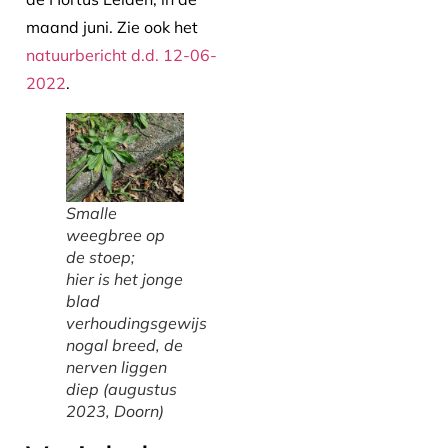
maand juni. Zie ook het
natuurbericht d.d. 12-06-
2022
.
Smalle
weegbree op
de stoep;
hier is het jonge
blad
verhoudingsgewijs
nogal breed, de
nerven liggen
diep (augustus
2023, Doorn)