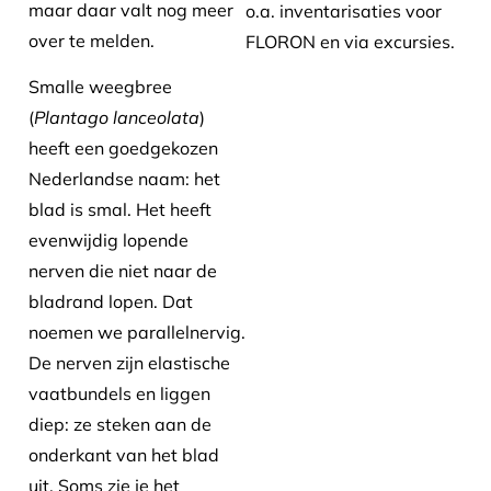
maar daar valt nog meer
o.a. inventarisaties voor
over te melden.
FLORON en via excursies.
Smalle weegbree
(
Plantago lanceolata
)
heeft een goedgekozen
Nederlandse naam: het
blad is smal. Het heeft
evenwijdig lopende
nerven die niet naar de
bladrand lopen. Dat
noemen we parallelnervig.
De nerven zijn elastische
vaatbundels en liggen
diep: ze steken aan de
onderkant van het blad
uit. Soms zie je het