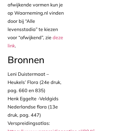
afwijkende vormen kun je
op Waarneming.nl vinden
door bij “Alle
levensstadia” te kiezen
voor “afwijkend”, zie
deze
link
.
Bronnen
Leni Duistermaat –
Heukels’ Flora (24e druk,
pag. 660 en 835)
Henk Eggelte -Veldgids
Nederlandse flora (13e
druk, pag. 447)
Verspreidingsatlas: