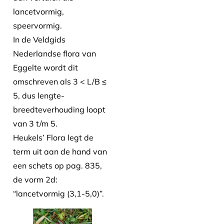
lancetvormig,
speervormig.
In de Veldgids
Nederlandse flora van
Eggelte wordt dit
omschreven als 3 < L/B ≤
5, dus lengte-
breedteverhouding loopt
van 3 t/m 5.
Heukels’ Flora legt de
term uit aan de hand van
een schets op pag. 835,
de vorm 2d:
“lancetvormig (3,1-5,0)”.