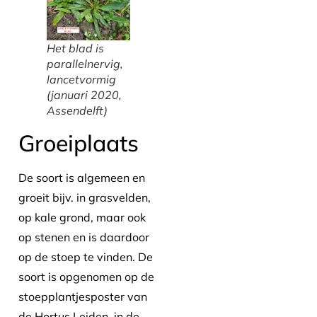
Het blad is
parallelnervig,
lancetvormig
(januari 2020,
Assendelft)
Groeiplaats
De soort is algemeen en
groeit bijv. in grasvelden,
op kale grond, maar ook
op stenen en is daardoor
op de stoep te vinden. De
soort is opgenomen op de
stoepplantjesposter van
de Hortus Leiden, in de