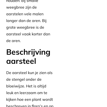
houden: bij smalle
weegbree zijn de
aarstelen vele malen
langer dan de aren. Bij
grote weegbree is de
aarsteel vaak korter dan
de aren.
Beschrijving
aarsteel
De aarsteel kun je zien als
de stengel onder de
bloeiwijze. Het is altijd
leuk en leerzaam om te
kijken hoe een plant wordt
beschreven in flora’s en op