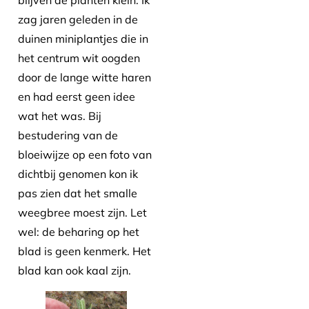
blijven de planten klein. Ik
zag jaren geleden in de
duinen miniplantjes die in
het centrum wit oogden
door de lange witte haren
en had eerst geen idee
wat het was. Bij
bestudering van de
bloeiwijze op een foto van
dichtbij genomen kon ik
pas zien dat het smalle
weegbree moest zijn. Let
wel: de beharing op het
blad is geen kenmerk. Het
blad kan ook kaal zijn.