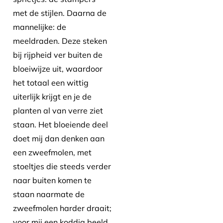
met de stijlen. Daarna de
mannelijke: de
meeldraden. Deze steken
bij rijpheid ver buiten de
bloeiwijze uit, waardoor
het totaal een wittig
uiterlijk krijgt en je de
planten al van verre ziet
staan. Het bloeiende deel
doet mij dan denken aan
een zweefmolen, met
stoeltjes die steeds verder
naar buiten komen te
staan naarmate de
zweefmolen harder draait;
voor mij een koddig beeld.