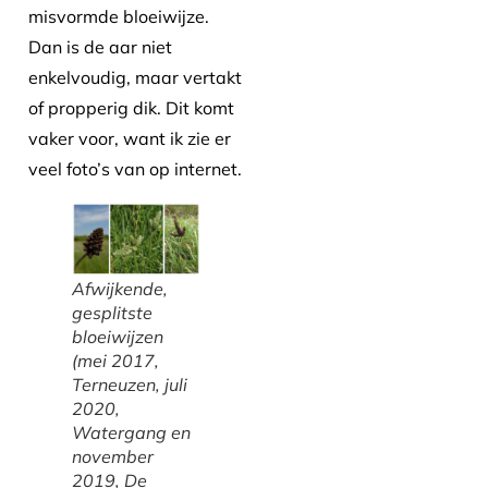
misvormde bloeiwijze.
Dan is de aar niet
enkelvoudig, maar vertakt
of propperig dik. Dit komt
vaker voor, want ik zie er
veel foto’s van op internet.
Afwijkende,
gesplitste
bloeiwijzen
(mei 2017,
Terneuzen, juli
2020,
Watergang en
november
2019, De