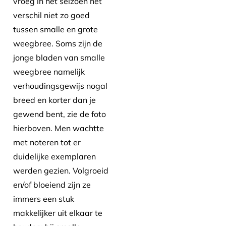
vroeg in het seizoen het
verschil niet zo goed
tussen smalle en grote
weegbree. Soms zijn de
jonge bladen van smalle
weegbree namelijk
verhoudingsgewijs nogal
breed en korter dan je
gewend bent, zie de foto
hierboven. Men wachtte
met noteren tot er
duidelijke exemplaren
werden gezien. Volgroeid
en/of bloeiend zijn ze
immers een stuk
makkelijker uit elkaar te