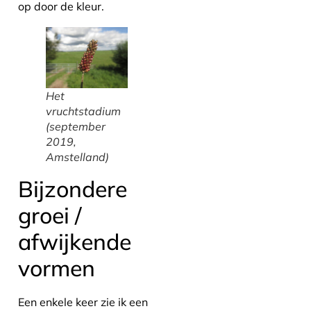
op door de kleur.
Het
vruchtstadium
(september
2019,
Amstelland)
Bijzondere
groei /
afwijkende
vormen
Een enkele keer zie ik een