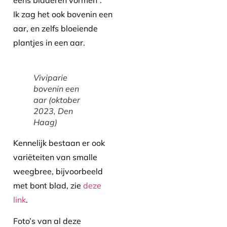
eens bladeren vormen”.
Ik zag het ook bovenin een
aar, en zelfs bloeiende
plantjes in een aar.
Viviparie
bovenin een
aar (oktober
2023, Den
Haag)
Kennelijk bestaan er ook
variëteiten van smalle
weegbree, bijvoorbeeld
met bont blad, zie
deze
link
.
Foto’s van al deze