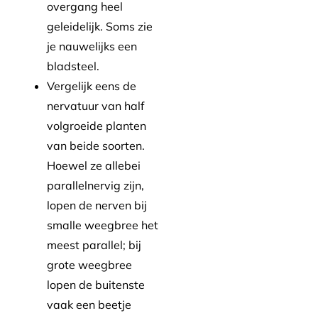
overgang heel
geleidelijk. Soms zie
je nauwelijks een
bladsteel.
Vergelijk eens de
nervatuur van half
volgroeide planten
van beide soorten.
Hoewel ze allebei
parallelnervig zijn,
lopen de nerven bij
smalle weegbree het
meest parallel; bij
grote weegbree
lopen de buitenste
vaak een beetje