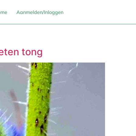
ome
Aanmelden/Inloggen
eten tong