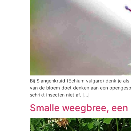
Bij Slangenkruid (Echium vulgare) denk je als
van de bloem doet denken aan een opengesperd
schrikt insecten niet af. […]
Smalle weegbree, een 