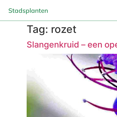
Stadsplanten
Tag:
rozet
Slangenkruid – een op