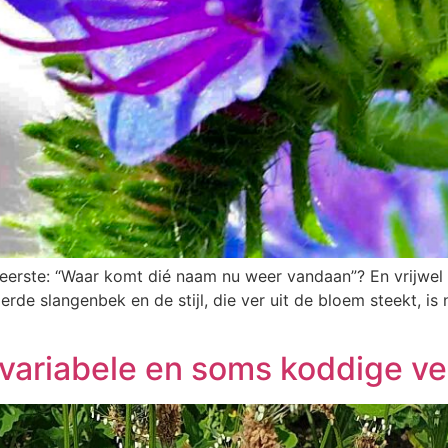
 eerste: “Waar komt dié naam nu weer vandaan”? En vrijwel a
e slangenbek en de stijl, die ver uit de bloem steekt, is n
variabele en soms koddige ve