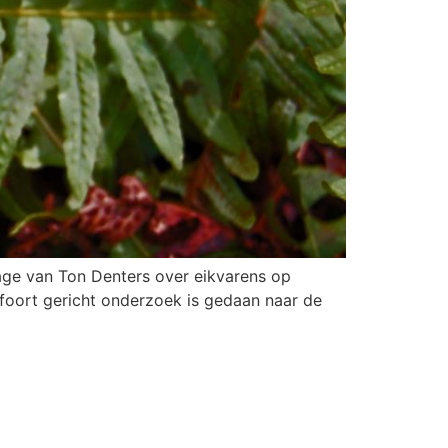
rage van Ton Denters over eikvarens op
foort gericht onderzoek is gedaan naar de