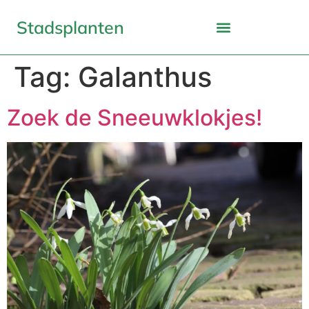
Stadsplanten
Tag:
Galanthus
Zoek de Sneeuwklokjes!