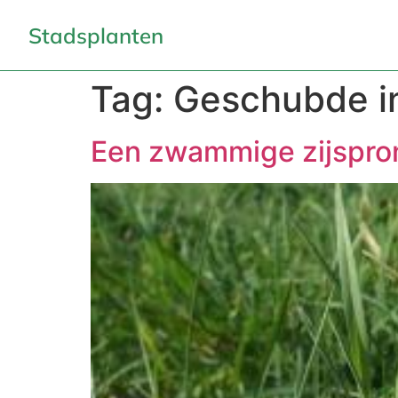
Stadsplanten
Tag:
Geschubde 
Een zwammige zijspro