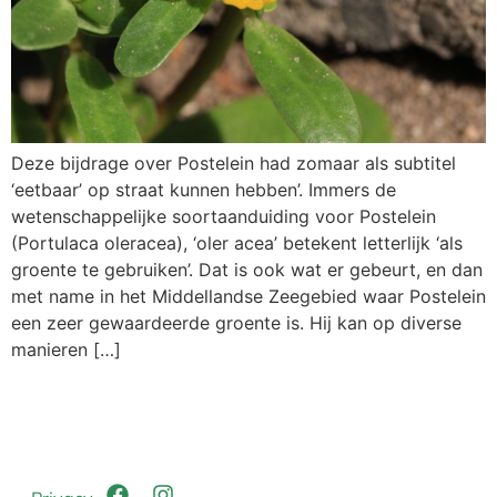
Deze bijdrage over Postelein had zomaar als subtitel
‘eetbaar’ op straat kunnen hebben’. Immers de
wetenschappelijke soortaanduiding voor Postelein
(Portulaca oleracea), ‘oler acea’ betekent letterlijk ‘als
groente te gebruiken’. Dat is ook wat er gebeurt, en dan
met name in het Middellandse Zeegebied waar Postelein
een zeer gewaardeerde groente is. Hij kan op diverse
manieren […]