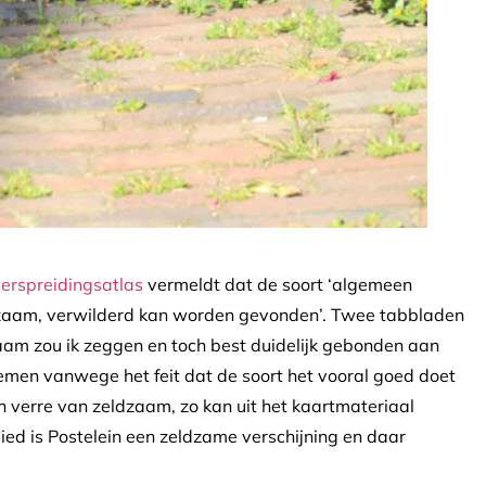
erspreidingsatlas
vermeldt dat de soort ‘algemeen
dzaam, verwilderd kan worden gevonden’. Twee tabbladen
dzaam zou ik zeggen en toch best duidelijk gebonden aan
emen vanwege het feit dat de soort het vooral goed doet
in verre van zeldzaam, zo kan uit het kaartmateriaal
ied is Postelein een zeldzame verschijning en daar