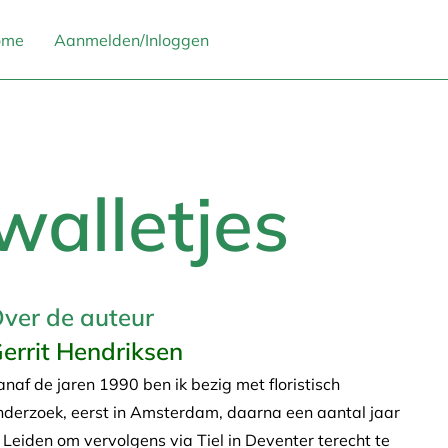
ome
Aanmelden/Inloggen
walletjes
ver de auteur
errit Hendriksen
anaf de jaren 1990 ben ik bezig met floristisch
nderzoek, eerst in Amsterdam, daarna een aantal jaar
n Leiden om vervolgens via Tiel in Deventer terecht te