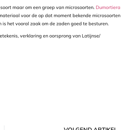
e soort maar om een groep van microsoorten.
Dumortiera
smateriaal voor de op dat moment bekende microsoorten
an is het vooral zaak om de zaden goed te besturen.
 betekenis, verklaring en oorsprong van Latijnse/
VOLGEND ARTIKEL