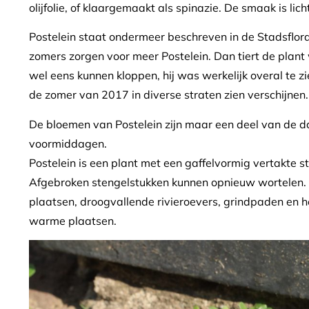
olijfolie, of klaargemaakt als spinazie. De smaak is lic
Postelein staat ondermeer beschreven in de Stadsfl
zomers zorgen voor meer Postelein. Dan tiert de plant 
wel eens kunnen kloppen, hij was werkelijk overal te zi
de zomer van 2017 in diverse straten zien verschijnen.
De bloemen van Postelein zijn maar een deel van de da
voormiddagen.
Postelein is een plant met een gaffelvormig vertakte s
Afgebroken stengelstukken kunnen opnieuw wortelen. 
plaatsen, droogvallende rivieroevers, grindpaden en h
warme plaatsen.