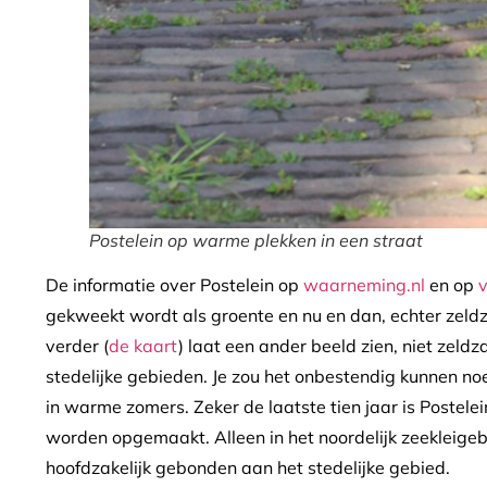
Postelein op warme plekken in een straat
De informatie over Postelein op
waarneming.nl
en op
v
gekweekt wordt als groente en nu en dan, echter zel
verder (
de kaart
) laat een ander beeld zien, niet zel
stedelijke gebieden. Je zou het onbestendig kunnen no
in warme zomers. Zeker de laatste tien jaar is Postele
worden opgemaakt. Alleen in het noordelijk zeekleigeb
hoofdzakelijk gebonden aan het stedelijke gebied.