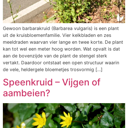
Gewoon barbarakruid (Barbarea vulgaris) is een plant
uit de kruisbloemenfamilie. Vier kelkbladen en zes
meeldraden waarvan vier lange en twee korte. De plant
kan tot wel een meter hoog worden. Wat opvalt is dat
aan de bovenzijde van de plant de stengel sterk
vertakt. Daardoor ontstaat een open structuur waarin
de vele, heldergele bloemetjes trosvormig […]
Speenkruid – Vijgen of
aambeien?