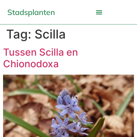
Stadsplanten
Tag:
Scilla
Tussen Scilla en
Chionodoxa