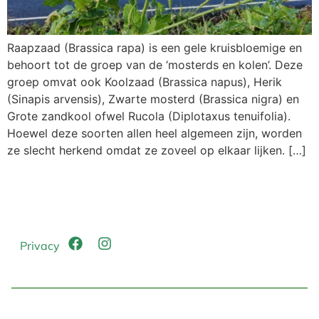
Raapzaad (Brassica rapa) is een gele kruisbloemige en
behoort tot de groep van de ‘mosterds en kolen’. Deze
groep omvat ook Koolzaad (Brassica napus), Herik
(Sinapis arvensis), Zwarte mosterd (Brassica nigra) en
Grote zandkool ofwel Rucola (Diplotaxus tenuifolia).
Hoewel deze soorten allen heel algemeen zijn, worden
ze slecht herkend omdat ze zoveel op elkaar lijken. […]
Privacy