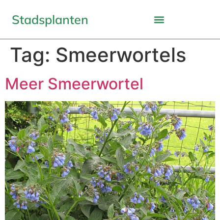
Stadsplanten
Tag:
Smeerwortels
Meer Smeerwortel