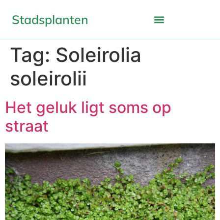
Stadsplanten
Tag:
Soleirolia
soleirolii
Het geluk ligt soms op
straat