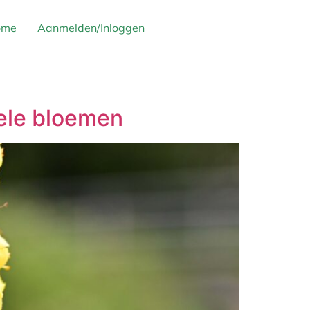
ome
Aanmelden/Inloggen
ele bloemen