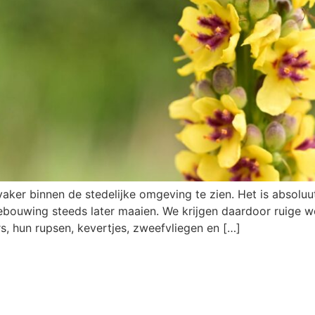
aker binnen de stedelijke omgeving te zien. Het is absolu
bouwing steeds later maaien. We krijgen daardoor ruige w
s, hun rupsen, kevertjes, zweefvliegen en […]