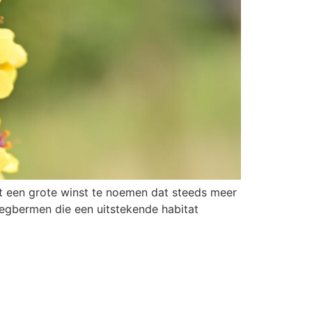
ut een grote winst te noemen dat steeds meer
egbermen die een uitstekende habitat