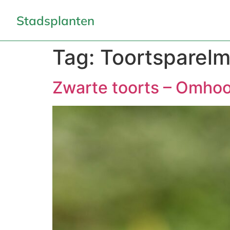
Stadsplanten
Tag:
Toortsparelm
Zwarte toorts – Omhoo