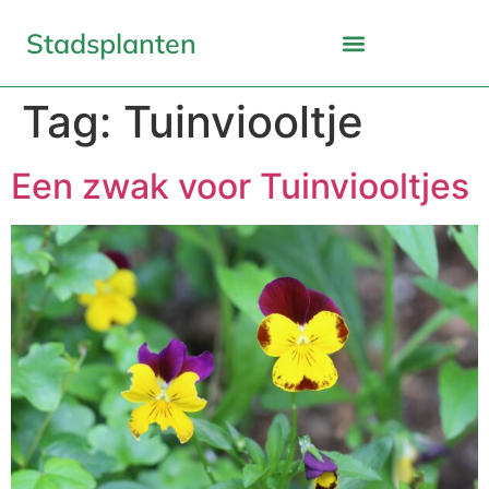
Stadsplanten
Tag:
Tuinviooltje
Een zwak voor Tuinviooltjes