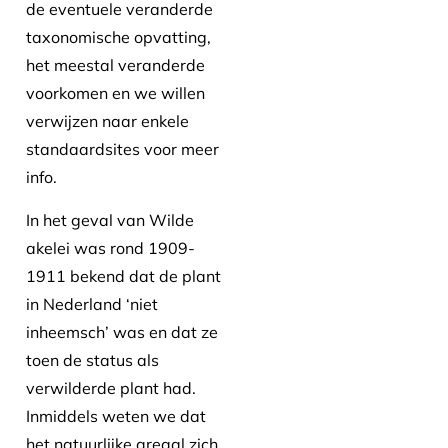
de eventuele veranderde
taxonomische opvatting,
het meestal veranderde
voorkomen en we willen
verwijzen naar enkele
standaardsites voor meer
info.
In het geval van Wilde
akelei was rond 1909-
1911 bekend dat de plant
in Nederland ‘niet
inheemsch’ was en dat ze
toen de status als
verwilderde plant had.
Inmiddels weten we dat
het natuurlijke areaal zich