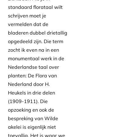
standaard florataal wilt
schrijven moet je
vermelden dat de
bladeren dubbel drietallig
opgedeeld zijn. Die term
zocht ik even na in een
monumentaal werk in de
Nederlandse taal over
planten: De Flora van
Nederland door H.
Heukels in drie delen
(1909-1911). Die
opzoeking en ook de
bespreking van Wilde
akelei is eigenlijk niet
toevallig. Het is waar we