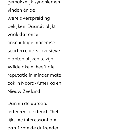
gemakkelijk synoniemen
vinden én de
wereldverspreiding
bekijken. Daaruit blijkt
vaak dat onze
onschuldige inheemse
soorten elders invasieve
planten blijken te zijn.
Wilde akelei heeft die
reputatie in minder mate
ook in Noord-Amerika en
Nieuw Zeeland.
Dan nu de oproep.
Iedereen die denkt: “het
lijkt me interessant om
aan 1 van de duizenden