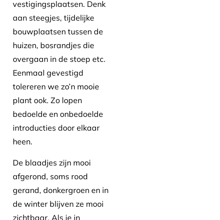
vestigingsplaatsen. Denk
aan steegjes, tijdelijke
bouwplaatsen tussen de
huizen, bosrandjes die
overgaan in de stoep etc.
Eenmaal gevestigd
tolereren we zo’n mooie
plant ook. Zo lopen
bedoelde en onbedoelde
introducties door elkaar
heen.
De blaadjes zijn mooi
afgerond, soms rood
gerand, donkergroen en in
de winter blijven ze mooi
zichtbaar. Als je in