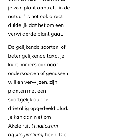
je zo’n plant aantreft ‘in de
natuur’ is het ook direct
duidelijk dat het om een
verwilderde plant gaat.
De gelijkende soorten, of
beter gelijkende taxa, je
kunt immers ook naar
ondersoorten of genussen
willlen verwijzen, zijn
planten met een
soortgelijk dubbel
drietallig opgedeeld blad.
Je kan dan niet om
Akeleiruit (
Thalictrum
aquilegiifolium)
heen. Die