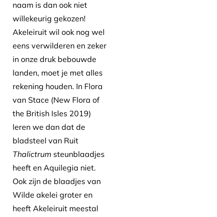
naam is dan ook niet
willekeurig gekozen!
Akeleiruit wil ook nog wel
eens verwilderen en zeker
in onze druk bebouwde
landen, moet je met alles
rekening houden. In Flora
van Stace (New Flora of
the British Isles 2019)
leren we dan dat de
bladsteel van Ruit
Thalictrum
steunblaadjes
heeft en Aquilegia niet.
Ook zijn de blaadjes van
Wilde akelei groter en
heeft Akeleiruit meestal