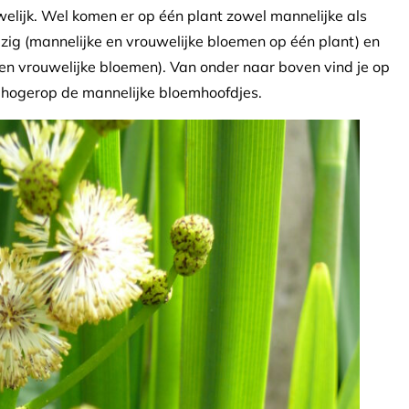
welijk. Wel komen er op één plant zowel mannelijke als
izig (mannelijke en vrouwelijke bloemen op één plant) en
leen vrouwelijke bloemen). Van onder naar boven vind je op
n hogerop de mannelijke bloemhoofdjes.