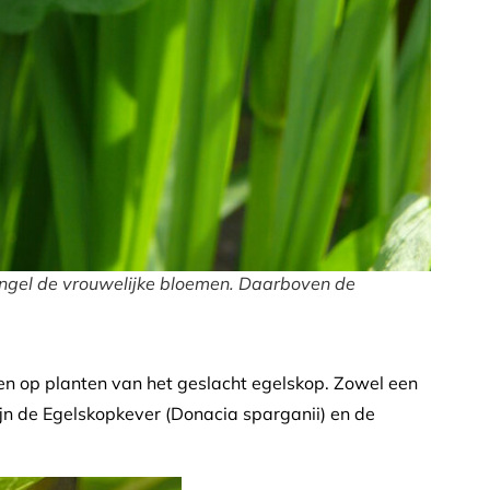
engel de vrouwelijke bloemen. Daarboven de
en op planten van het geslacht egelskop. Zowel een
jn de Egelskopkever (Donacia sparganii) en de