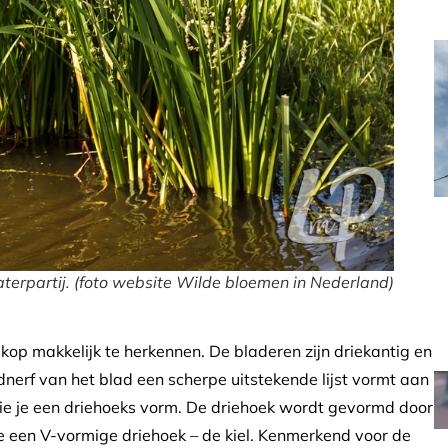
terpartij. (foto website Wilde bloemen in Nederland)
kop makkelijk te herkennen. De bladeren zijn driekantig en
dnerf van het blad een scherpe uitstekende lijst vormt aan
 zie je een driehoeks vorm. De driehoek wordt gevormd door
e een V-vormige driehoek – de kiel. Kenmerkend voor de