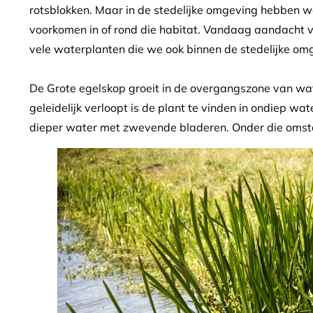
rotsblokken. Maar in de stedelijke omgeving hebben w
voorkomen in of rond die habitat. Vandaag aandacht 
vele waterplanten die we ook binnen de stedelijke o
De Grote egelskop groeit in de overgangszone van wat
geleidelijk verloopt is de plant te vinden in ondiep wat
dieper water met zwevende bladeren. Onder die omsta