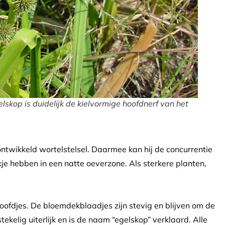
lskop is duidelijk de kielvormige hoofdnerf van het
ntwikkeld wortelstelsel. Daarmee kan hij de concurrentie
e hebben in een natte oeverzone. Als sterkere planten,
ofdjes. De bloemdekblaadjes zijn stevig en blijven om de
ekelig uiterlijk en is de naam “egelskop” verklaard. Alle