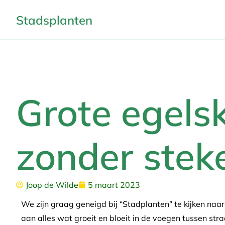
Stadsplanten
Grote egelsk
zonder stek
Joop de Wilde
5 maart 2023
We zijn graag geneigd bij “Stadplanten” te kijken naa
aan alles wat groeit en bloeit in de voegen tussen st