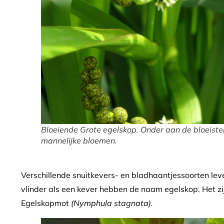
Bloeiende Grote egelskop. Onder aan de bloeist
mannelijke bloemen.
Verschillende snuitkevers- en bladhaantjessoorten lev
vlinder als een kever hebben de naam egelskop. Het zi
Egelskopmot
(Nymphula stagnata).