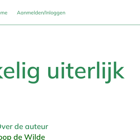
ome
Aanmelden/Inloggen
lig uiterlijk
ver de auteur
oop de Wilde