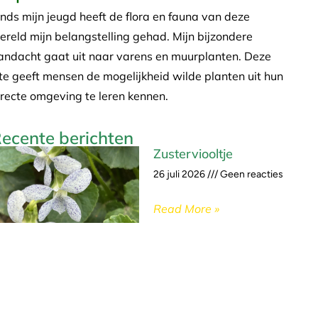
inds mijn jeugd heeft de flora en fauna van deze
ereld mijn belangstelling gehad. Mijn bijzondere
andacht gaat uit naar varens en muurplanten. Deze
ite geeft mensen de mogelijkheid wilde planten uit hun
irecte omgeving te leren kennen.
ecente berichten
Zusterviooltje
26 juli 2026
Geen reacties
Read More »