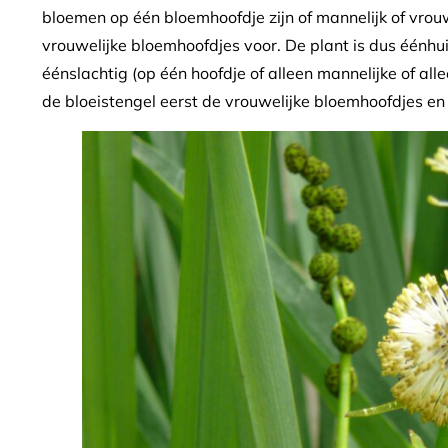
bloemen op één bloemhoofdje zijn of mannelijk of vrou
vrouwelijke bloemhoofdjes voor. De plant is dus éénhu
éénslachtig (op één hoofdje of alleen mannelijke of al
de bloeistengel eerst de vrouwelijke bloemhoofdjes e