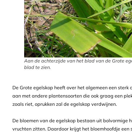
Aan de achterzijde van het blad van de Grote ege
blad te zien.
De Grote egelskop heeft over het algemeen een sterk o
aan met andere plantensoorten die ook graag een plekj
zoals riet, oprukken zal de egelskop verdwijnen.
De bloemen van de egelskop bestaan uit bolvormige ho
vruchten zitten. Daardoor krijgt het bloemhoofdje een st