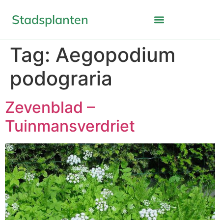
Stadsplanten
Tag:
Aegopodium
podograria
Zevenblad –
Tuinmansverdriet