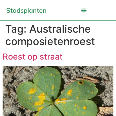
Stadsplanten
Tag:
Australische
composietenroest
Roest op straat