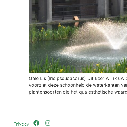
Gele Lis (Iris pseudacorus) Dit keer wil ik u
voorziet deze schoonheid de waterkanten van 
plantensoorten die het qua esthetische waar
Privacy