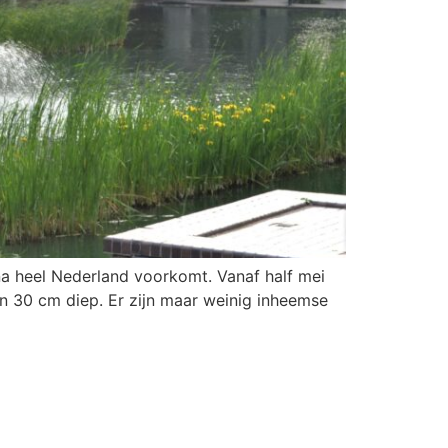
jna heel Nederland voorkomt. Vanaf half mei
’n 30 cm diep. Er zijn maar weinig inheemse