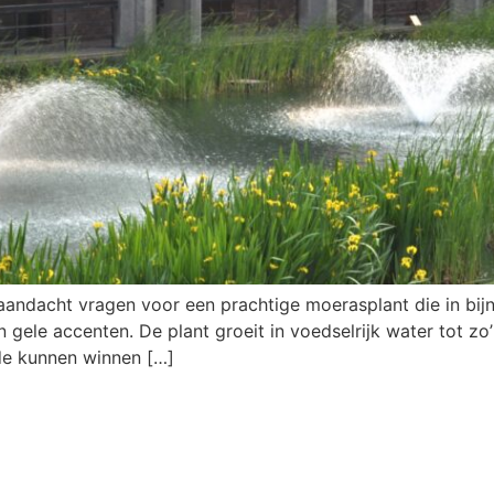
w aandacht vragen voor een prachtige moerasplant die in bi
gele accenten. De plant groeit in voedselrijk water tot zo
de kunnen winnen […]