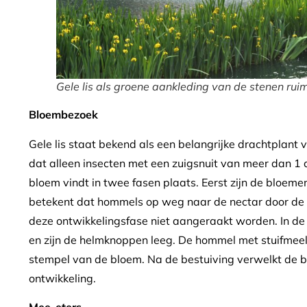
Gele lis als groene aankleding van de stenen rui
Bloembezoek
Gele lis staat bekend als een belangrijke drachtplant 
dat alleen insecten met een zuigsnuit van meer dan 1 
bloem vindt in twee fasen plaats. Eerst zijn de bloem
betekent dat hommels op weg naar de nectar door de 
deze ontwikkelingsfase niet aangeraakt worden. In de 
en zijn de helmknoppen leeg. De hommel met stuifmeel op
stempel van de bloem. Na de bestuiving verwelkt de b
ontwikkeling.