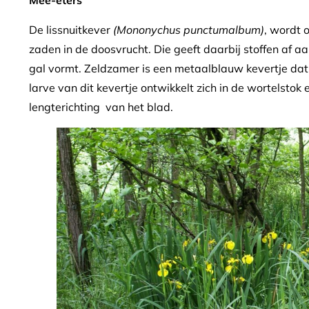
Mee-eters
De lissnuitkever
(Mononychus punctumalbum)
, wordt 
zaden in de doosvrucht. Die geeft daarbij stoffen af 
gal vormt. Zeldzamer is een metaalblauw kevertje dat
larve van dit kevertje ontwikkelt zich in de wortelsto
lengterichting van het blad.