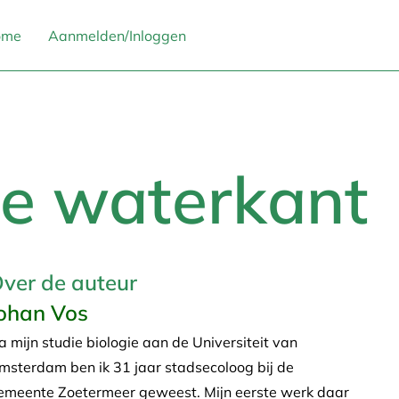
ome
Aanmelden/Inloggen
de waterkant
ver de auteur
ohan Vos
a mijn studie biologie aan de Universiteit van
msterdam ben ik 31 jaar stadsecoloog bij de
emeente Zoetermeer geweest. Mijn eerste werk daar