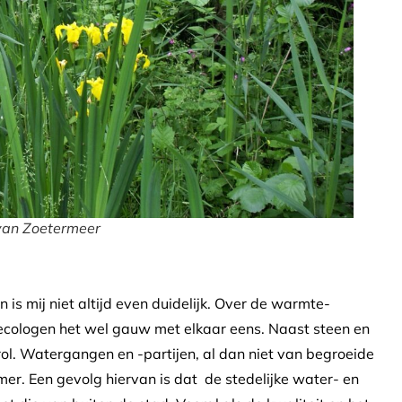
 van Zoetermeer
is mij niet altijd even duidelijk. Over de warmte-
cologen het wel gauw met elkaar eens. Naast steen en
rol. Watergangen en -partijen, al dan niet van begroeide
mer. Een gevolg hiervan is dat de stedelijke water- en