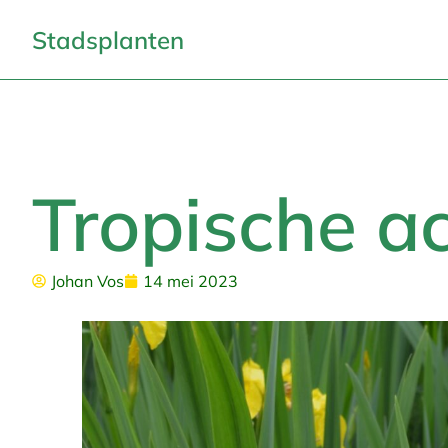
Stadsplanten
Tropische a
Johan Vos
14 mei 2023