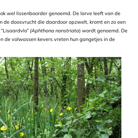
ook wel lissenboorder genoemd. De larve leeft van de
aan de doosvrucht die daardoor opzwelt, kromt en zo een
 “Lisaardvlo”
(Aphthona nonstriata
) wordt genoemd. De
k en de volwassen kevers vreten hun gangetjes in de