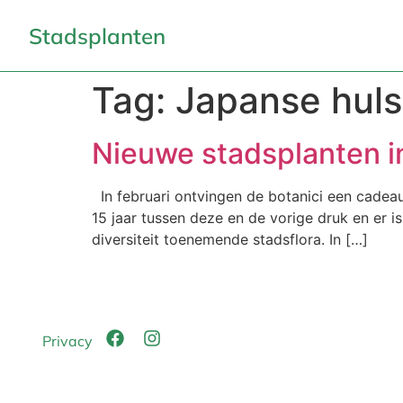
Stadsplanten
Tag:
Japanse huls
Nieuwe stadsplanten i
In februari ontvingen de botanici een cadeaut
15 jaar tussen deze en de vorige druk en er i
diversiteit toenemende stadsflora. In […]
Privacy