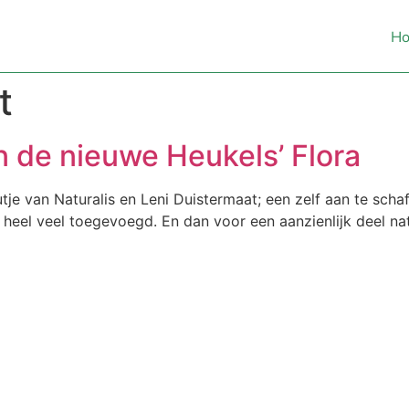
H
t
n de nieuwe Heukels’ Flora
je van Naturalis en Leni Duistermaat; een zelf aan te schaf
s heel veel toegevoegd. En dan voor een aanzienlijk deel n