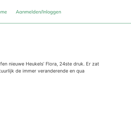
ome
Aanmelden/Inloggen
fen nieuwe Heukels’ Flora, 24ste druk. Er zat
atuurlijk de immer veranderende en qua