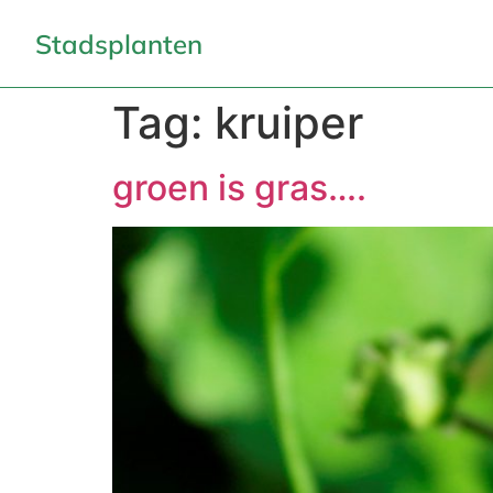
Stadsplanten
Tag:
kruiper
groen is gras….