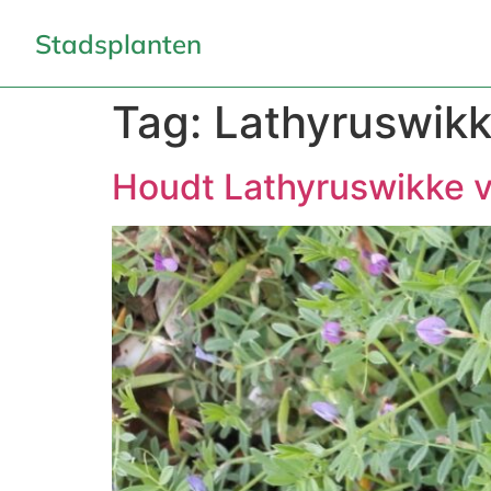
Stadsplanten
Tag:
Lathyruswik
Houdt Lathyruswikke v