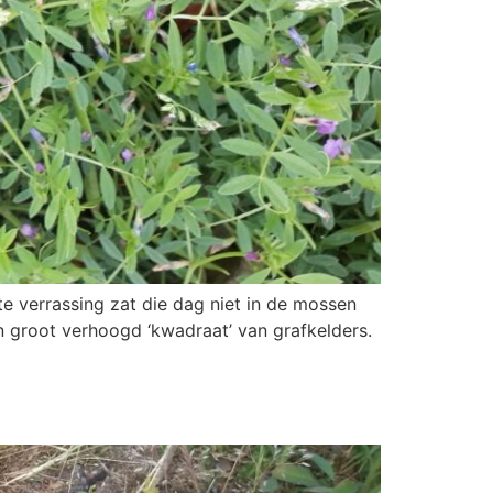
e verrassing zat die dag niet in de mossen
n groot verhoogd ‘kwadraat’ van grafkelders.