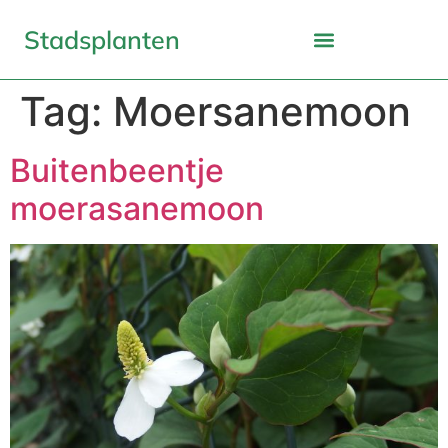
Stadsplanten
Tag:
Moersanemoon
Buitenbeentje
moerasanemoon